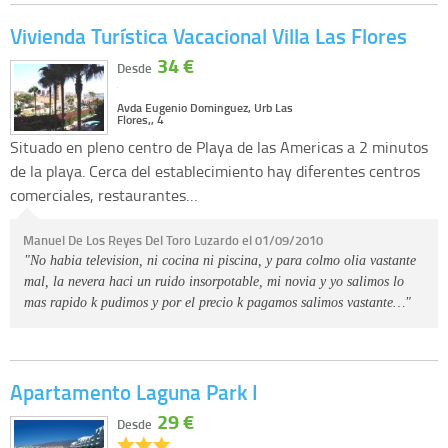
Vivienda Turística Vacacional Villa Las Flores
34 €
Desde
Avda Eugenio Dominguez, Urb Las
Flores,, 4
Situado en pleno centro de Playa de las Americas a 2 minutos
de la playa. Cerca del establecimiento hay diferentes centros
comerciales, restaurantes…
Manuel De Los Reyes Del Toro Luzardo el 01/09/2010
"No habia television, ni cocina ni piscina, y para colmo olia vastante
mal, la nevera haci un ruido insorpotable, mi novia y yo salimos lo
mas rapido k pudimos y por el precio k pagamos salimos vastante…"
Apartamento Laguna Park I
29 €
Desde