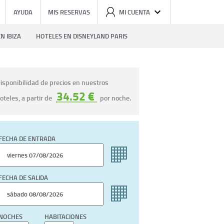
AYUDA
MIS RESERVAS
MI CUENTA
N IBIZA
HOTELES EN DISNEYLAND PARIS
isponibilidad de precios en nuestros
34.52 €
oteles, a partir de
por noche.
FECHA DE ENTRADA
FECHA DE SALIDA
NOCHES
HABITACIONES