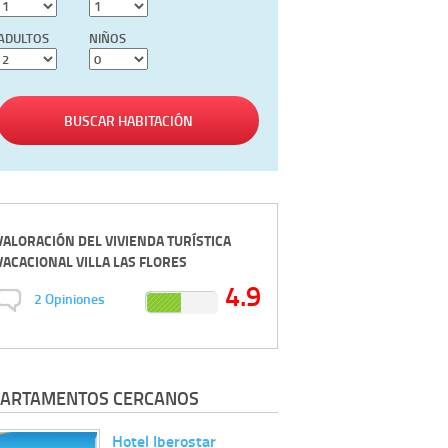
ADULTOS
NIÑOS
BUSCAR HABITACIÓN
VALORACIÓN DEL
VIVIENDA TURÍSTICA
VACACIONAL VILLA LAS FLORES
4.9
2
Opiniones
ARTAMENTOS CERCANOS
Hotel Iberostar