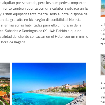
se alquilan por separado, pero los huespedes comparten
lecimiento tambien cuenta con una cafeteria situada en la
. Estan equipadas totalmente. Todo el hotel dispone de
un dia gratuito en bici según disponibilidad. No esta
El 
i en las zonas habilitadas para ello.El horario de la
ub
nes. Sabados y Domingos de 09-14h.Debido a que no
San
bilidad del cliente contactar en el Hotel con un minimo
de
 hora de llegada.
ter
El
San
mi
in
tie