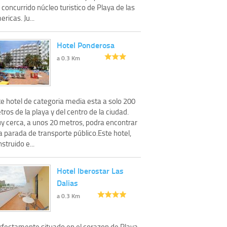
 concurrido núcleo turistico de Playa de las
ricas. Ju...
Hotel Ponderosa
a 0.3 Km
te hotel de categoria media esta a solo 200
ros de la playa y del centro de la ciudad.
y cerca, a unos 20 metros, podra encontrar
 parada de transporte público.Este hotel,
struido e...
Hotel Iberostar Las
Dalias
a 0.3 Km
rfectamente situado en el corazon de Playa