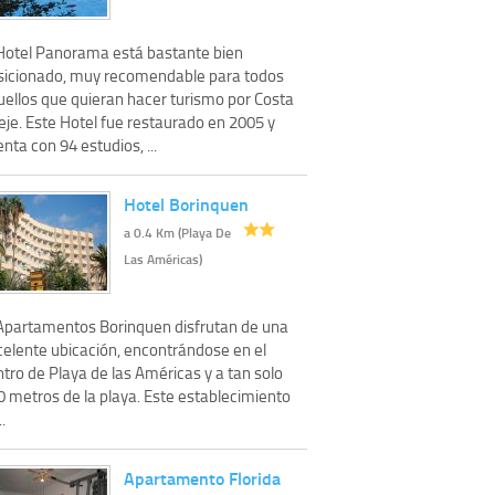
 Hotel Panorama está bastante bien
sicionado, muy recomendable para todos
uellos que quieran hacer turismo por Costa
eje. Este Hotel fue restaurado en 2005 y
nta con 94 estudios, ...
Hotel Borinquen
a 0.4 Km (Playa De
Las Américas)
 Apartamentos Borinquen disfrutan de una
celente ubicación, encontrándose en el
tro de Playa de las Américas y a tan solo
0 metros de la playa. Este establecimiento
..
Apartamento Florida