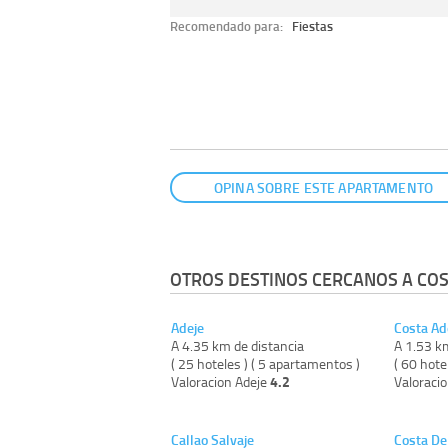
Recomendado para:
Fiestas
OPINA SOBRE ESTE APARTAMENTO
OTROS DESTINOS CERCANOS A COS
Adeje
Costa Ad
A 4.35 km de distancia
A 1.53 k
( 25 hoteles ) ( 5 apartamentos )
( 60 hote
4.2
Valoracion Adeje
Valoraci
Callao Salvaje
Costa Del