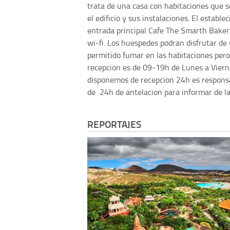
trata de una casa con habitaciones que 
el edificio y sus instalaciones. El estab
entrada principal Cafe The Smarth Bakery
wi-fi. Los huespedes podran disfrutar de 
permitido fumar en las habitaciones pero s
recepcion es de 09-19h de Lunes a Vier
disponemos de recepcion 24h es responsa
de 24h de antelacion para informar de la
REPORTAJES