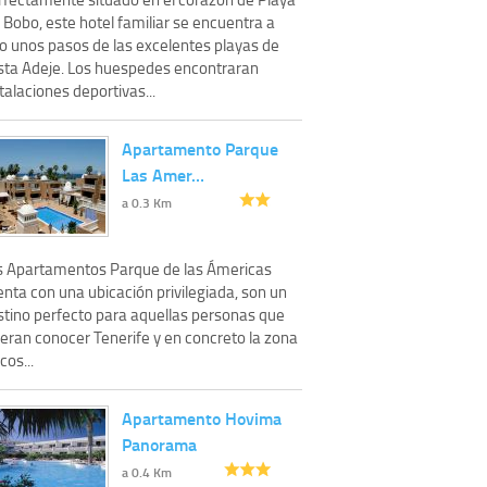
 Bobo, este hotel familiar se encuentra a
lo unos pasos de las excelentes playas de
sta Adeje. Los huespedes encontraran
talaciones deportivas...
Apartamento Parque
Las Amer…
a 0.3 Km
s Apartamentos Parque de las Ámericas
nta con una ubicación privilegiada, son un
stino perfecto para aquellas personas que
ieran conocer Tenerife y en concreto la zona
cos...
Apartamento Hovima
Panorama
a 0.4 Km