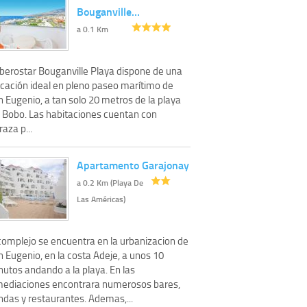
Bouganville…
a 0.1 Km
Iberostar Bouganville Playa dispone de una
icación ideal en pleno paseo marítimo de
 Eugenio, a tan solo 20 metros de la playa
l Bobo. Las habitaciones cuentan con
raza p...
Apartamento Garajonay
a 0.2 Km (Playa De
Las Américas)
 complejo se encuentra en la urbanizacion de
 Eugenio, en la costa Adeje, a unos 10
nutos andando a la playa. En las
mediaciones encontrara numerosos bares,
ndas y restaurantes. Ademas,...