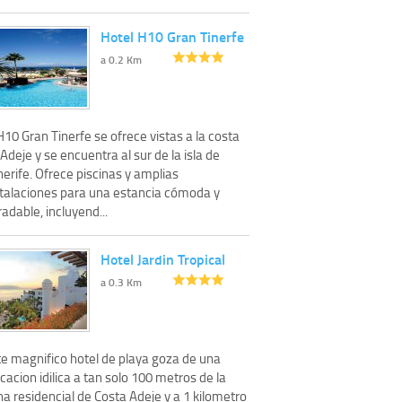
Hotel H10 Gran Tinerfe
a 0.2 Km
H10 Gran Tinerfe se ofrece vistas a la costa
Adeje y se encuentra al sur de la isla de
erife. Ofrece piscinas y amplias
stalaciones para una estancia cómoda y
adable, incluyend...
Hotel Jardin Tropical
a 0.3 Km
te magnifico hotel de playa goza de una
cacion idilica a tan solo 100 metros de la
a residencial de Costa Adeje y a 1 kilometro