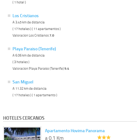
( 1 hotel )
Los Cristianos
A 3.45 km de distancia
( 17 hoteles ) ( 11 apartamentos )
Valoracion Los Cristianos
7.0
Playa Paraiso (Tenerife)
A 6.06 km de distancia
( 3 hoteles )
Valoracion Playa Paraiso (Tenerife)
9.4
San Miguel
A 11.32 km de distancia
( 17 hoteles ) ( 1 apartamento )
HOTELES CERCANOS
Apartamento Hovima Panorama
a 0.1 Km