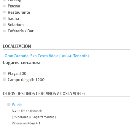
Piscina
Restaurante
Sauna
Solarium
Cafetería / Bar
LOCALIZACIÓN
. Gran Bretaña, S/n Costa Adeje (38660 Tenerife)
Lugares cercanos:
Playa: 200
Campo de golf: 1200
OTROS DESTINOS CERCANOS A COSTA ADEJE:
Adeje
A 4.11 km de distancia
( 25 hoteles ) ( 5 apartamentos )
Valoracion Adeje
4.2