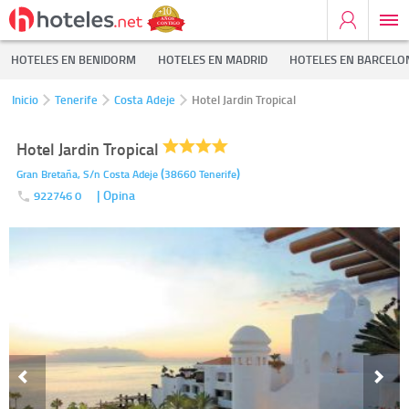
HOTELES EN BENIDORM
HOTELES EN MADRID
HOTELES EN BARCELO
Inicio
Tenerife
Costa Adeje
Hotel Jardin Tropical
Hotel Jardin Tropical
(
)
Gran Bretaña, S/n
Costa Adeje
38660
Tenerife
| Opina
922746 0