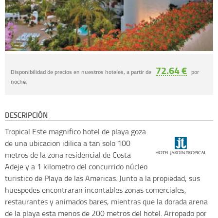
72.64 €
Disponibilidad de precios en nuestros hoteles, a partir de
por
noche.
DESCRIPCIÓN
Tropical
Este magnifico hotel de playa goza
de una ubicacion idilica a tan solo 100
metros de la zona residencial de Costa
Adeje y a 1 kilometro del concurrido núcleo
turistico de Playa de las Americas. Junto a la propiedad, sus
huespedes encontraran incontables zonas comerciales,
restaurantes y animados bares, mientras que la dorada arena
de la playa esta menos de 200 metros del hotel. Arropado por