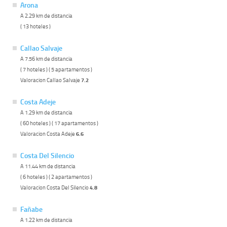
Arona
A 2.29 km de distancia
( 13 hoteles )
Callao Salvaje
A 7.56 km de distancia
( 7 hoteles ) ( 5 apartamentos )
Valoracion Callao Salvaje
7.2
Costa Adeje
A 1.29 km de distancia
( 60 hoteles ) ( 17 apartamentos )
Valoracion Costa Adeje
6.6
Costa Del Silencio
A 11.44 km de distancia
( 6 hoteles ) ( 2 apartamentos )
Valoracion Costa Del Silencio
4.8
Fañabe
A 1.22 km de distancia