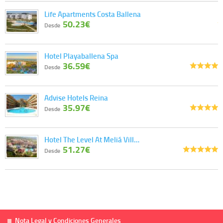
Life Apartments Costa Ballena
50.23€
Desde
Hotel Playaballena Spa
36.59€
Desde
Advise Hotels Reina
35.97€
Desde
Hotel The Level At Meliá Vill…
51.27€
Desde
Nota Legal y Condiciones Generales