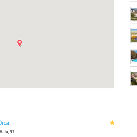
Dica
 Balo, 37