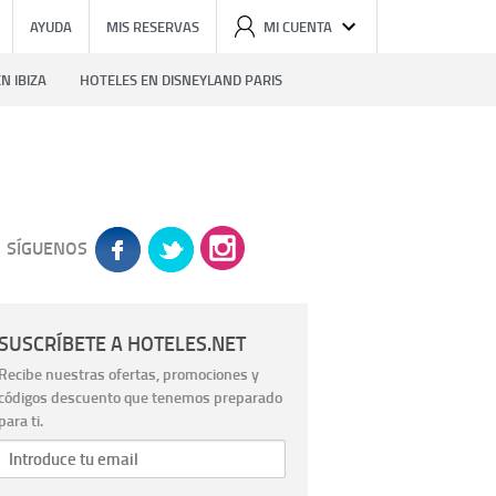
AYUDA
MIS RESERVAS
MI CUENTA
N IBIZA
HOTELES EN DISNEYLAND PARIS
SÍGUENOS
SUSCRÍBETE A HOTELES.NET
Recibe nuestras ofertas, promociones y
códigos descuento que tenemos preparado
para ti.