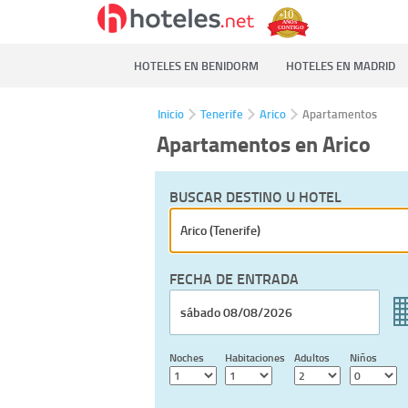
HOTELES EN BENIDORM
HOTELES EN MADRID
Inicio
Tenerife
Arico
Apartamentos
Apartamentos en Arico
BUSCAR DESTINO U HOTEL
FECHA DE ENTRADA
Noches
Habitaciones
Adultos
Niños