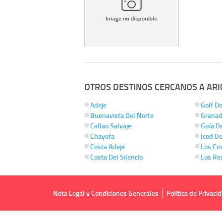
OTROS DESTINOS CERCANOS A ARI
Adeje
Golf De
Buenavista Del Norte
Granad
Callao Salvaje
Guía De
Chayofa
Icod De
Costa Adeje
Los Cri
Costa Del Silencio
Los Re
Nota Legal y Condiciones Generales
Política de Privaci