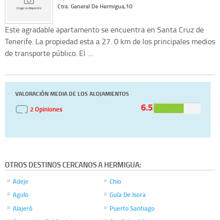
Ctra. General De Hermigua,10
Este agradable apartamento se encuentra en Santa Cruz de
Tenerife. La propiedad esta a 27. 0 km de los principales medios
de transporte público. El …
VALORACIÓN MEDIA DE LOS ALOJAMIENTOS
6.5
2 Opiniones
OTROS DESTINOS CERCANOS A HERMIGUA:
Adeje
Chio
Agulo
Guía De Isora
Alajeró
Puerto Santiago