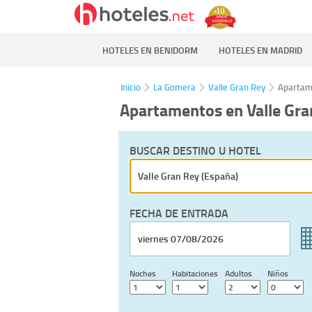
HOTELES EN BENIDORM
HOTELES EN MADRID
Inicio
La Gomera
Valle Gran Rey
Apartam
Apartamentos en Valle Gra
BUSCAR DESTINO U HOTEL
FECHA DE ENTRADA
Noches
Habitaciones
Adultos
Niños