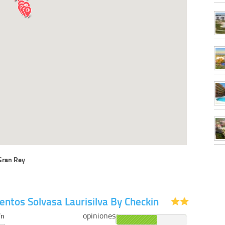
Gran Rey
ntos Solvasa Laurisilva By Checkin
opiniones
/n