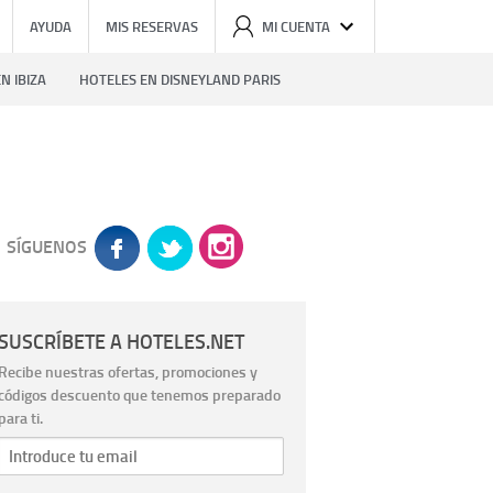
AYUDA
MIS RESERVAS
MI CUENTA
N IBIZA
HOTELES EN DISNEYLAND PARIS
SÍGUENOS
SUSCRÍBETE A HOTELES.NET
Recibe nuestras ofertas, promociones y
códigos descuento que tenemos preparado
para ti.