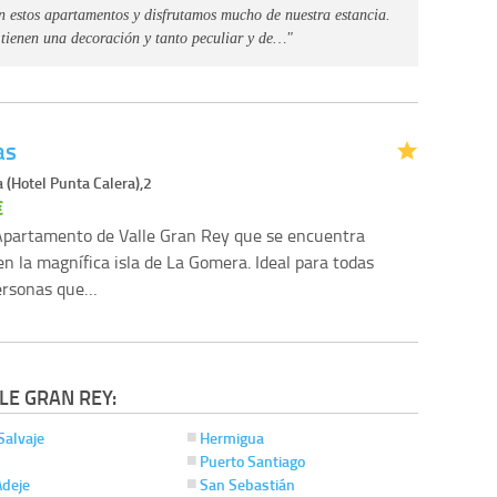
n estos apartamentos y disfrutamos mucho de nuestra estancia.
 tienen una decoración y tanto peculiar y de…"
as
 (Hotel Punta Calera),2
€
partamento de Valle Gran Rey que se encuentra
en la magnífica isla de La Gomera. Ideal para todas
personas que…
LE GRAN REY:
Salvaje
Hermigua
Puerto Santiago
Adeje
San Sebastián