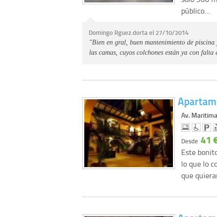
público…
Domingo Rguez.dorta el 27/10/2014
"Bien en gral, buen mantenimiento de piscina 
las camas, cuyos colchones están ya con falta 
Apartame
Av. Maritima
41 
Desde
Este bonit
lo que lo 
que quier