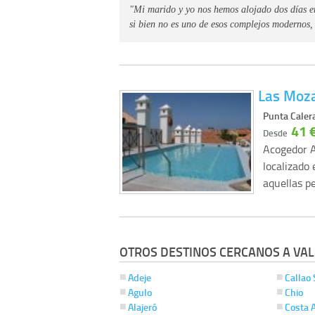
"Mi marido y yo nos hemos alojado dos días e
si bien no es uno de esos complejos modernos,
Las Moz
Punta Calera
41 
Desde
Acogedor A
localizado 
aquellas 
OTROS DESTINOS CERCANOS A VAL
Adeje
Callao 
Agulo
Chio
Alajeró
Costa 