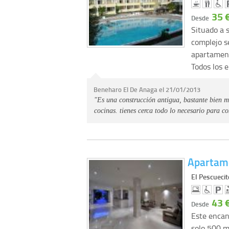
35 
Desde
Situado a 
complejo s
apartamen
Todos los e
Beneharo El De Anaga el 21/01/2013
"Es una construcción antigua, bastante bien m
cocinas. tienes cerca todo lo necesario para 
Apartame
El Pescuecit
43 
Desde
Este encan
solo 500 m