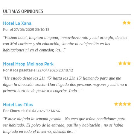
ÚLTIMAS OPINIONES
Hotel La Xana
Por
el 27/09/2025 23:10:13
"Pésimo hotel, limpieza ninguna, inmovilisrio roto y mal arrerglo, dueñas
con Mal carácter y sin educación, sin aire ni calefacción en las
habitaciones ni en el comedor, las…"
Hotel Htop Molinos Park
Por
A los pasotas
el 22/04/2025 23:18:12
"He estado desde las 21h 45’ hasta las 23h 15’ llamando para que me
digan la dirección exacta. Han llegado dos personas mayores y mañana a
primera hora he de pasar a recogerlas.Todo…"
Hotel Los Tilos
Por
Charo
el 01/04/2025 17:44:54
"Estuve alojada la semana pasada...No creo que reúna condiciones para
ser habitado. El polvo de la entrada, pasillo y habitación , no se había
limpiado en todo el invierno, además de…"