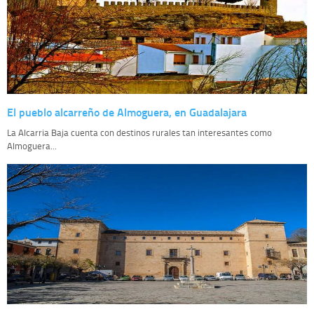
El pueblo alcarreño de Almoguera, en Guadalajara
La Alcarria Baja cuenta con destinos rurales tan interesantes como
Almoguera...