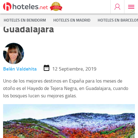
El Hayedo de Tejera Negra, en
HOTELES EN BENIDORM
HOTELES EN MADRID
HOTELES EN BARCELO
Guadalajara
Belén Valdehita
12 Septiembre, 2019
Uno de los mejores destinos en España para los meses de
otoño es el Hayedo de Tejera Negra, en Guadalajara, cuando
los bosques lucen su mejores galas.