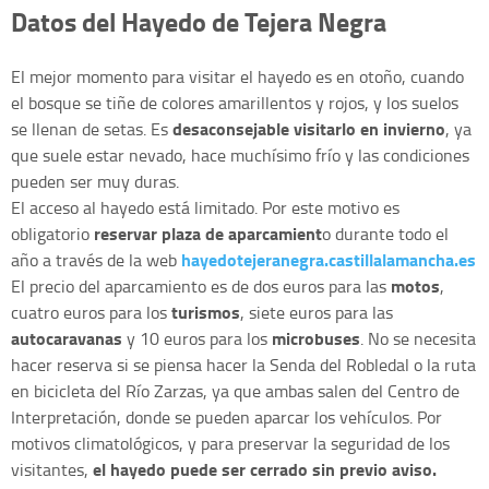
Datos del Hayedo de Tejera Negra
El mejor momento para visitar el hayedo es en otoño, cuando
el bosque se tiñe de colores amarillentos y rojos, y los suelos
desaconsejable visitarlo en invierno
se llenan de setas. Es
, ya
que suele estar nevado, hace muchísimo frío y las condiciones
pueden ser muy duras.
El acceso al hayedo está limitado. Por este motivo es
reservar plaza de aparcamient
obligatorio
o durante todo el
hayedotejeranegra.castillalamancha.es
año a través de la web
motos
El precio del aparcamiento es de dos euros para las
,
turismos
cuatro euros para los
, siete euros para las
autocaravanas
microbuses
y 10 euros para los
. No se necesita
hacer reserva si se piensa hacer la Senda del Robledal o la ruta
en bicicleta del Río Zarzas, ya que ambas salen del Centro de
Interpretación, donde se pueden aparcar los vehículos. Por
motivos climatológicos, y para preservar la seguridad de los
el hayedo puede ser cerrado sin previo aviso.
visitantes,