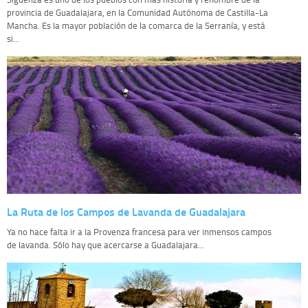
provincia de Guadalajara, en la Comunidad Autónoma de Castilla-La
Mancha. Es la mayor población de la comarca de la Serranía, y está
si...
La Ruta de los Campos de Lavanda de Guadalajara
Ya no hace falta ir a la Provenza francesa para ver inmensos campos
de lavanda. Sólo hay que acercarse a Guadalajara...