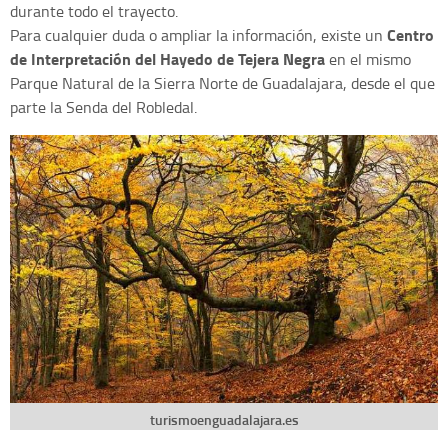
durante todo el trayecto.
Centro
Para cualquier duda o ampliar la información, existe un
de Interpretación del Hayedo de Tejera Negra
en el mismo
Parque Natural de la Sierra Norte de Guadalajara, desde el que
parte la Senda del Robledal.
turismoenguadalajara.es