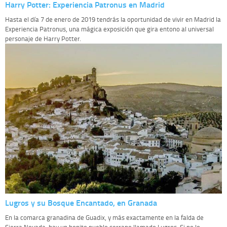
Harry Potter: Experiencia Patronus en Madrid
Hasta el día 7 de enero de 2019 tendrás la oportunidad de vivir en Madrid la
Experiencia Patronus, una mágica exposición que gira entono al universal
personaje de Harry Potter.
Lugros y su Bosque Encantado, en Granada
En la comarca granadina de Guadix, y más exactamente en la falda de