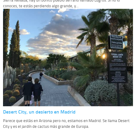
Sierra Nevada, hay un bonito pueblo serrano llamado Lugros. Si no lo
conoces, te estás perdiendo algo grande, y...
Desert City, un desierto en Madrid
Parece que estás en Arizona pero no, estamos en Madrid. Se llama Desert
City y es el jardín de cactus más grande de Europa.