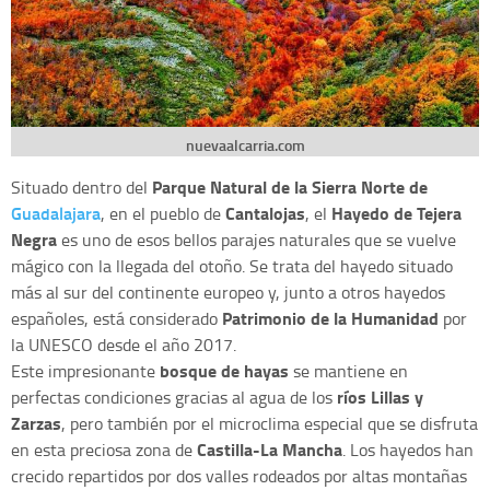
nuevaalcarria.com
Parque Natural de la Sierra Norte de
Situado dentro del
Guadalajara
Cantalojas
Hayedo de Tejera
, en el pueblo de
, el
Negra
es uno de esos bellos parajes naturales que se vuelve
mágico con la llegada del otoño. Se trata del hayedo situado
más al sur del continente europeo y, junto a otros hayedos
Patrimonio de la Humanidad
españoles, está considerado
por
la UNESCO desde el año 2017.
bosque de hayas
Este impresionante
se mantiene en
ríos Lillas y
perfectas condiciones gracias al agua de los
Zarzas
, pero también por el microclima especial que se disfruta
Castilla-La Mancha
en esta preciosa zona de
. Los hayedos han
crecido repartidos por dos valles rodeados por altas montañas