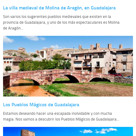
La villa medieval de Molina de Aragón, en Guadalajara
Son varios los sugerentes pueblos medievales que existen en la
provincia de Guadalajara, y uno de los más espectaculares es Molina
de Aragón...
Los Pueblos Mágicos de Guadalajara
Estamos deseando hacer una escapada inolvidable y con mucha
magia. Nos vamos a descubrir los Pueblos Mágicos de Guadalajara...