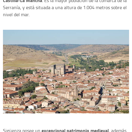
Castilla-La Mancha
. Es la mayor población de la comarca de la
Serranía, y está situada a una altura de 1.004 metros sobre el
nivel del mar.
excepcional patrimonio medieval
Sigüenza posee un
, además