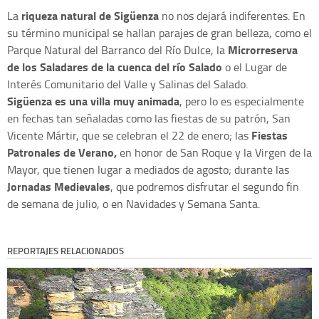
riqueza natural de Sigüenza
La
no nos dejará indiferentes. En
su término municipal se hallan parajes de gran belleza, como el
Microrreserva
Parque Natural del Barranco del Río Dulce, la
de los Saladares de la cuenca del río Salado
o el Lugar de
Interés Comunitario del Valle y Salinas del Salado.
Sigüenza es una villa muy animada
, pero lo es especialmente
en fechas tan señaladas como las fiestas de su patrón, San
Fiestas
Vicente Mártir, que se celebran el 22 de enero; las
Patronales de Verano,
en honor de San Roque y la Virgen de la
Mayor, que tienen lugar a mediados de agosto; durante las
Jornadas Medievales
, que podremos disfrutar el segundo fin
de semana de julio, o en Navidades y Semana Santa.
REPORTAJES RELACIONADOS