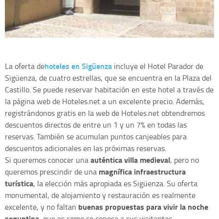
hoteles en Sigüenza
La oferta de
incluye el Hotel Parador de
Sigüenza, de cuatro estrellas, que se encuentra en la Plaza del
Castillo. Se puede reservar habitación en este hotel a través de
la página web de Hoteles.net a un excelente precio. Además,
registrándonos gratis en la web de Hoteles.net obtendremos
descuentos directos de entre un 1 y un 7% en todas las
reservas. También se acumulan puntos canjeables para
descuentos adicionales en las próximas reservas.
auténtica villa medieval
Si queremos conocer una
, pero no
magnífica infraestructura
queremos prescindir de una
turística
, la elección más apropiada es Sigüenza. Su oferta
monumental, de alojamiento y restauración es realmente
buenas propuestas para vivir la noche
excelente, y no faltan
seguntina
, que es como se conoce a sus visitantes.