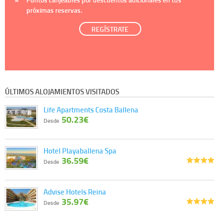
próximas reservas.
REGÍSTRATE
ÚLTIMOS ALOJAMIENTOS VISITADOS
Life Apartments Costa Ballena
50.23€
Desde
Hotel Playaballena Spa
36.59€
Desde
Advise Hotels Reina
35.97€
Desde