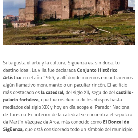
Si te gusta el arte y la cultura, Sigüenza es, sin duda, tu
Conjunto Histórico
destino ideal. La villa fue declarada
Artístico
en el año 1965, y allí donde miremos encontraremos
algún llamativo monumento o un peculiar rincón. El edificio
la catedral,
castillo-
más destacado es
del siglo XII, seguido del
palacio fortaleza,
que fue residencia de los obispos hasta
mediados del siglo XIX y hoy en día acoge el Parador Nacional
de Turismo. En interior de la catedral se encuentra el sepulcro
El Doncel de
de Martín Vázquez de Arce, más conocido como
Sigüenza,
que está considerado todo un símbolo del municipio.