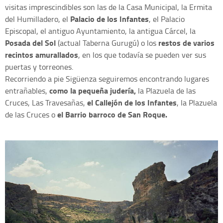
visitas imprescindibles son las de la Casa Municipal, la Ermita
Palacio de los Infantes
del Humilladero, el
, el Palacio
Episcopal, el antiguo Ayuntamiento, la antigua Cárcel, la
Posada del Sol
restos de varios
(actual Taberna Gurugú) o los
recintos amurallados
, en los que todavía se pueden ver sus
puertas y torreones.
Recorriendo a pie Sigüenza seguiremos encontrando lugares
como la pequeña judería,
entrañables,
la Plazuela de las
el Callejón de los Infantes
Cruces, Las Travesañas,
, la Plazuela
el Barrio barroco de San Roque.
de las Cruces o