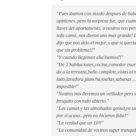
"Pues ibamos con miedo despues de haber
opiniones, pero la sorpresa fue, que cuan
llaves del apartamento, a nostros nos per
sofa cama, nos dieron uno mas grande! 
dijo que nos dejo el mejor, y que si queri
que sin problema!!"
"Y cuando llegemos alucinemos!!"
"De 2 habitaciones,cocina,comedor eno
da a la terrazza,baño completo,vistas al
lado,lavadora,plancha,toallas,sabanas ..
imposible!"
"Nostros nos llevemos un vetilador pero 
fresquito con todo abierto."
"Las camas y las almohadas genial,yo si
por si acaso...pero no hicieron falta!"
"La verdad que un 10!!"
"La comunidad de vecinos super tranquil