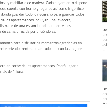
osa y mobiliario de madera. Cada alojamiento dispone
que cuenta con horno y fogones así como frigorífico,
 donde guardar todo lo necesario para guardar todos
s de los apartamentos incluyen una lavadora,
disfrutar de una estancia independiente. Los
Lo
de cama ofrecida por el Góndolas.
en
bo
artamento para disfrutar de momentos agradables en
así
ente privado frente al mar, todo ello con las mejores
tem
a en coche de los apartamentos. Podrá llegar al
 más de 1 hora.
Lo
en
pr
Me