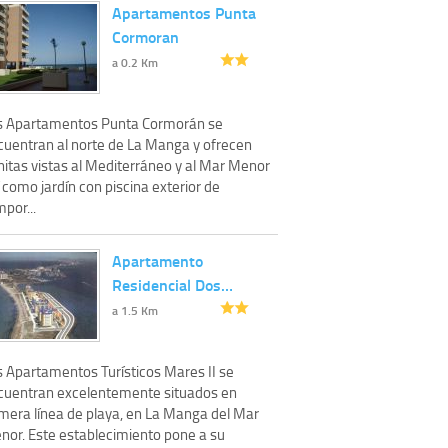
Apartamentos Punta
Cormoran
a 0.2 Km
s Apartamentos Punta Cormorán se
cuentran al norte de La Manga y ofrecen
nitas vistas al Mediterráneo y al Mar Menor
 como jardín con piscina exterior de
por...
Apartamento
Residencial Dos…
a 1.5 Km
s Apartamentos Turísticos Mares II se
cuentran excelentemente situados en
imera línea de playa, en La Manga del Mar
nor. Este establecimiento pone a su