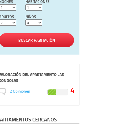
NOCHES
HABITACIONES
ADULTOS
NIÑOS
BUSCAR HABITACIÓN
VALORACIÓN DEL
APARTAMENTO LAS
GONDOLAS
4
2
Opiniones
ARTAMENTOS CERCANOS