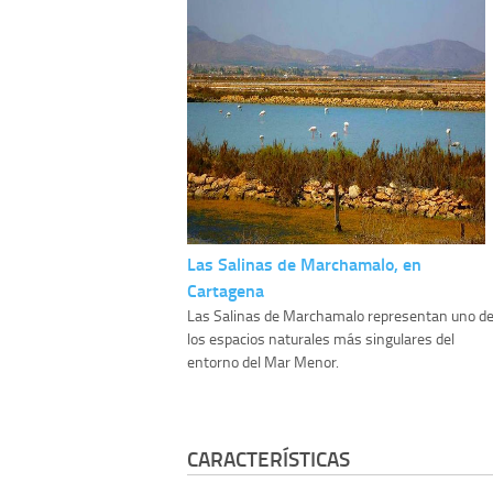
Las Salinas de Marchamalo, en
Cartagena
Las Salinas de Marchamalo representan uno d
los espacios naturales más singulares del
entorno del Mar Menor.
CARACTERÍSTICAS