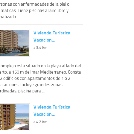
rsonas con enfermedades de la piel o
máticas. Tiene piscinas al aire libre y
matizada.
Vivienda Turística
Vacacion…
a 3.4 Km
complejo esta situado en la playa al lado del
erto, a 150 m del mar Mediterraneo. Consta
 2 edificios con apartamentos de 1 o 2
bitaciones. Incluye grandes zonas
rdinadas, piscina para ...
Vivienda Turística
Vacacion…
a 4.2 Km