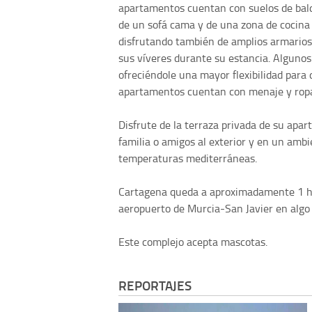
apartamentos cuentan con suelos de bald
de un sofá cama y de una zona de cocina 
disfrutando también de amplios armarios
sus víveres durante su estancia. Alguno
ofreciéndole una mayor flexibilidad para 
apartamentos cuentan con menaje y ropa 
Disfrute de la terraza privada de su ap
familia o amigos al exterior y en un ambi
temperaturas mediterráneas.
Cartagena queda a aproximadamente 1 hor
aeropuerto de Murcia-San Javier en algo
Este complejo acepta mascotas.
REPORTAJES