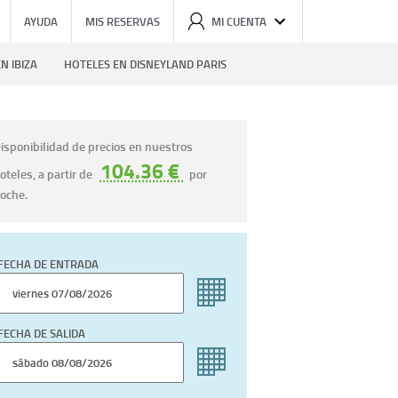
AYUDA
MIS RESERVAS
MI CUENTA
N IBIZA
HOTELES EN DISNEYLAND PARIS
isponibilidad de precios en nuestros
104.36 €
oteles, a partir de
por
oche.
FECHA DE ENTRADA
FECHA DE SALIDA