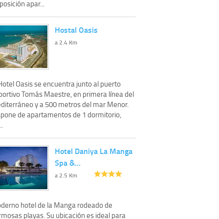
posición apar...
Hostal Oasis
a 2.4 Km
Hotel Oasis se encuentra junto al puerto
portivo Tomás Maestre, en primera línea del
diterráneo y a 500 metros del mar Menor.
spone de apartamentos de 1 dormitorio,
..
Hotel Daniya La Manga
Spa &…
a 2.5 Km
derno hotel de la Manga rodeado de
rmosas playas. Su ubicación es ideal para