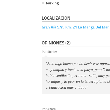
Parking
LOCALIZACIÓN
Gran Vía S/n, Km. 21 La Manga Del Mar
OPINIONES (2)
Por Shirley
"Solo algo bueno puedo decir este apart
muy amplio y frente a la playa, pero X to
había ventilación, era una "suit", muy p
hormigas y lo peor en la tercera planta s
urbanización muy antigua"
Por Agora