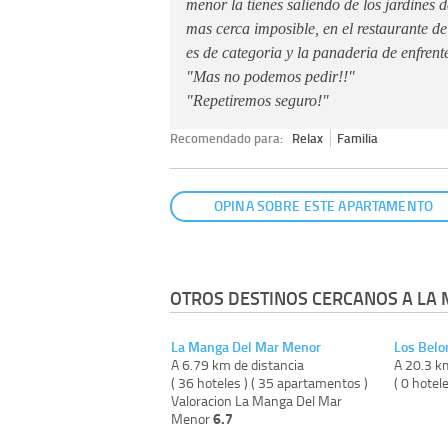
menor la tienes saliendo de los jardines 
mas cerca imposible, en el restaurante d
es de categoria y la panaderia de enfrent
"Mas no podemos pedir!!"
"Repetiremos seguro!"
Recomendado para:
Relax
Familia
OPINA SOBRE ESTE APARTAMENTO
OTROS DESTINOS CERCANOS A LA
La Manga Del Mar Menor
Los Belo
A 6.79 km de distancia
A 20.3 k
( 36 hoteles ) ( 35 apartamentos )
( 0 hotel
Valoracion La Manga Del Mar
6.7
Menor