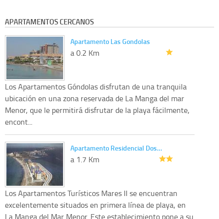
APARTAMENTOS CERCANOS
Apartamento Las Gondolas
a 0.2 Km
Los Apartamentos Góndolas disfrutan de una tranquila
ubicación en una zona reservada de La Manga del mar
Menor, que le permitirá disfrutar de la playa fácilmente,
encont...
Apartamento Residencial Dos…
a 1.7 Km
Los Apartamentos Turísticos Mares II se encuentran
excelentemente situados en primera línea de playa, en
La Manga del Mar Menor. Este establecimiento pone a su