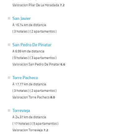
Valoracion Pilar De La Horadada
7.2
San Javier
A 16.74 km de distancia
( 3 hoteles ) ( 2 apartamentos )
San Pedro De Pinatar
A 6.99 km de distancia
( 9 hoteles ) ( 3 apartamentos )
Valoracion San Pedro De Pinatar
6.6
Torre Pacheco
A 17.77 km de distancia
( 3 hoteles ) ( 2 apartamentos )
Valoracion Torre Pacheco
8.0
Torrevieja
A 24.37 km de distancia
( 17 hoteles ) ( 5 apartamentos )
Valoracion Torrevieja
7.2