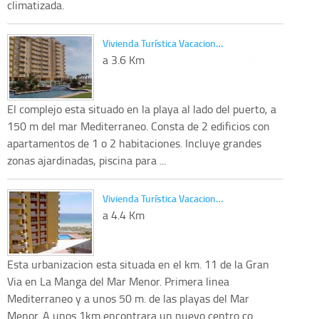
climatizada.
Vivienda Turística Vacacion…
a 3.6 Km
El complejo esta situado en la playa al lado del puerto, a
150 m del mar Mediterraneo. Consta de 2 edificios con
apartamentos de 1 o 2 habitaciones. Incluye grandes
zonas ajardinadas, piscina para ...
Vivienda Turística Vacacion…
a 4.4 Km
Esta urbanizacion esta situada en el km. 11 de la Gran
Via en La Manga del Mar Menor. Primera linea
Mediterraneo y a unos 50 m. de las playas del Mar
Menor. A unos 1km encontrara un nuevo centro co...