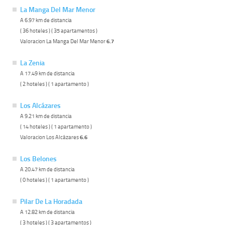
La Manga Del Mar Menor
A 6.97 km de distancia
( 36 hoteles ) ( 35 apartamentos )
Valoracion La Manga Del Mar Menor
6.7
La Zenia
A 17.49 km de distancia
( 2 hoteles ) ( 1 apartamento )
Los Alcázares
A 9.21 km de distancia
( 14 hoteles ) ( 1 apartamento )
Valoracion Los Alcázares
6.6
Los Belones
A 20.47 km de distancia
( 0 hoteles ) ( 1 apartamento )
Pilar De La Horadada
A 12.82 km de distancia
( 3 hoteles ) ( 3 apartamentos )