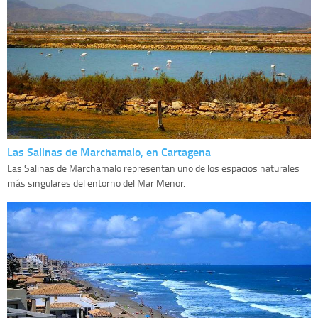
Las Salinas de Marchamalo, en Cartagena
Las Salinas de Marchamalo representan uno de los espacios naturales
más singulares del entorno del Mar Menor.