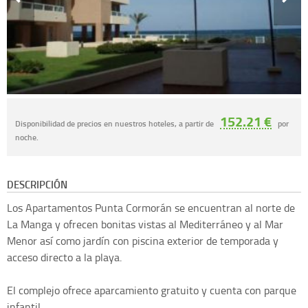
152.21 €
Disponibilidad de precios en nuestros hoteles, a partir de
por
noche.
DESCRIPCIÓN
Los Apartamentos Punta Cormorán se encuentran al norte de
La Manga y ofrecen bonitas vistas al Mediterráneo y al Mar
Menor así como jardín con piscina exterior de temporada y
acceso directo a la playa.
El complejo ofrece aparcamiento gratuito y cuenta con parque
infantil.