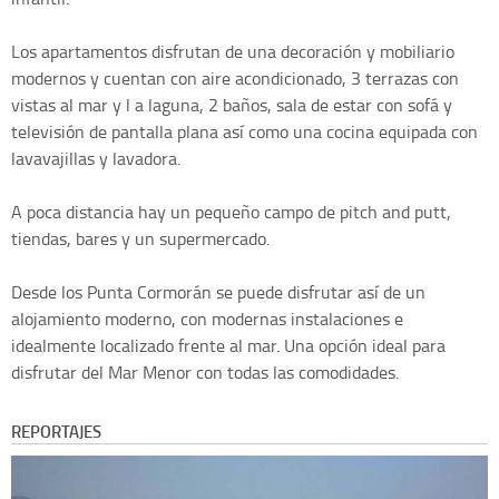
Los apartamentos disfrutan de una decoración y mobiliario
modernos y cuentan con aire acondicionado, 3 terrazas con
vistas al mar y l a laguna, 2 baños, sala de estar con sofá y
televisión de pantalla plana así como una cocina equipada con
lavavajillas y lavadora.
A poca distancia hay un pequeño campo de pitch and putt,
tiendas, bares y un supermercado.
Desde los Punta Cormorán se puede disfrutar así de un
alojamiento moderno, con modernas instalaciones e
idealmente localizado frente al mar. Una opción ideal para
disfrutar del Mar Menor con todas las comodidades.
REPORTAJES