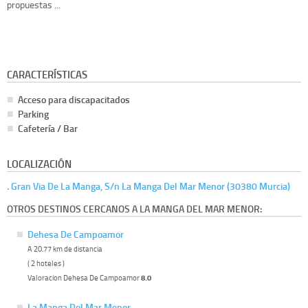
propuestas ...
CARACTERÍSTICAS
Acceso para discapacitados
Parking
Cafetería / Bar
LOCALIZACIÓN
. Gran Via De La Manga, S/n La Manga Del Mar Menor (30380 Murcia)
OTROS DESTINOS CERCANOS A LA MANGA DEL MAR MENOR:
Dehesa De Campoamor
A 20.77 km de distancia
( 2 hoteles )
Valoracion Dehesa De Campoamor
8.0
La Manga Del Mar Menor