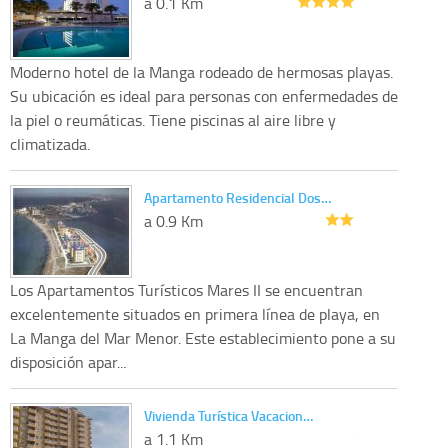
a 0.1 Km
Moderno hotel de la Manga rodeado de hermosas playas.
Su ubicación es ideal para personas con enfermedades de
la piel o reumáticas. Tiene piscinas al aire libre y
climatizada.
Apartamento Residencial Dos…
a 0.9 Km
Los Apartamentos Turísticos Mares II se encuentran
excelentemente situados en primera línea de playa, en
La Manga del Mar Menor. Este establecimiento pone a su
disposición apar...
Vivienda Turística Vacacion…
a 1.1 Km