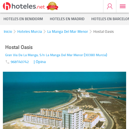
HOTELES EN BENIDORM
HOTELES EN MADRID
HOTELES EN BARCELO
Inicio
Hoteles Murcia
La Manga Del Mar Menor
Hostal Oasis
Hostal Oasis
(
)
Gran Via De La Manga, S/n
La Manga Del Mar Menor
30380
Murcia
| Opina
968140742