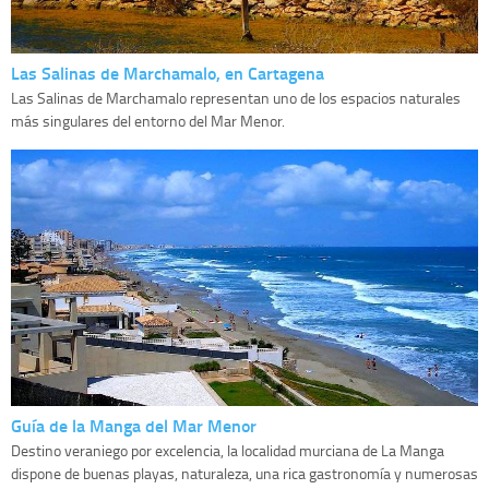
Las Salinas de Marchamalo, en Cartagena
Las Salinas de Marchamalo representan uno de los espacios naturales
más singulares del entorno del Mar Menor.
Guía de la Manga del Mar Menor
Destino veraniego por excelencia, la localidad murciana de La Manga
dispone de buenas playas, naturaleza, una rica gastronomía y numerosas