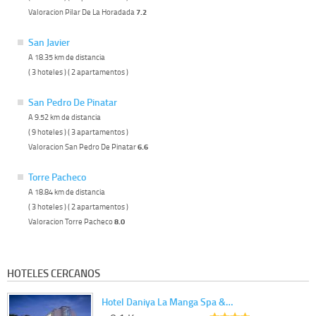
Valoracion Pilar De La Horadada
7.2
San Javier
A 18.35 km de distancia
( 3 hoteles ) ( 2 apartamentos )
San Pedro De Pinatar
A 9.52 km de distancia
( 9 hoteles ) ( 3 apartamentos )
Valoracion San Pedro De Pinatar
6.6
Torre Pacheco
A 18.84 km de distancia
( 3 hoteles ) ( 2 apartamentos )
Valoracion Torre Pacheco
8.0
HOTELES CERCANOS
Hotel Daniya La Manga Spa &…