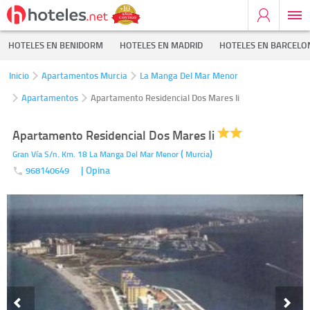
HOTELES EN BENIDORM
HOTELES EN MADRID
HOTELES EN BARCELO
Inicio
Apartamentos Murcia
La Manga Del Mar Menor
Apartamentos
Apartamento Residencial Dos Mares Ii
Apartamento Residencial Dos Mares Ii
(
)
Gran Vía S/n. Km. 18
La Manga Del Mar Menor
Murcia
| Opina
968140649