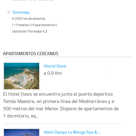
Torrevieja
A 25.97 km de distancia
( 17 hoteles ) ( 5 apartamentos )
Valoracion Torrevieja
7.2
APARTAMENTOS CERCANOS
Hostal Oasis
a 0.9 Km
El Hotel Oasis se encuentra junto al puerto deportivo
Tomás Maestre, en primera línea del Mediterráneo y a
500 metros del mar Menor. Dispone de apartamentos de
1 dormitorio, eq...
Hotel Daniya La Manga Spa &…