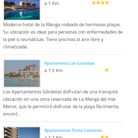
a 1 Km
Moderno hotel de la Manga rodeado de hermosas playas.
Su ubicación es ideal para personas con enfermedades de
la piel o reumáticas. Tiene piscinas al aire libre y
climatizada.
Apartamento Las Gondolas
a 1.5 Km
Los Apartamentos Góndolas disfrutan de una tranquila
ubicación en una zona reservada de La Manga del mar
Menor, que le permitirá disfrutar de la playa fácilmente,
encont...
Apartamentos Punta Cormoran
a 1.7 Km