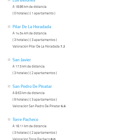
A 18.86 km de distancia
( 0 hoteles ) ( 1 apartamento )
Pilar De La Horadada
A 14.54 km de distancia
( 3 hoteles ) ( 3 apartamentos )
Valoracion Pilar De La Horadada
7.2
San Javier
A 17.5 km de distancia
( 3 hoteles ) ( 2 apartamentos )
San Pedro De Pinatar
A 8.63 km de distancia
( 9 hoteles ) ( 3 apartamentos )
Valoracion San Pedro De Pinatar
6.6
Torre Pacheco
A 18.11 km de distancia
( 3 hoteles ) ( 2 apartamentos )
Valoracion Torre Pacheco
8.0