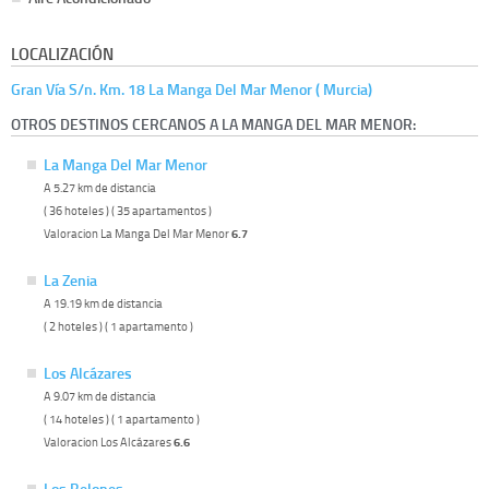
LOCALIZACIÓN
Gran Vía S/n. Km. 18 La Manga Del Mar Menor ( Murcia)
OTROS DESTINOS CERCANOS A LA MANGA DEL MAR MENOR:
La Manga Del Mar Menor
A 5.27 km de distancia
( 36 hoteles ) ( 35 apartamentos )
Valoracion La Manga Del Mar Menor
6.7
La Zenia
A 19.19 km de distancia
( 2 hoteles ) ( 1 apartamento )
Los Alcázares
A 9.07 km de distancia
( 14 hoteles ) ( 1 apartamento )
Valoracion Los Alcázares
6.6
Los Belones