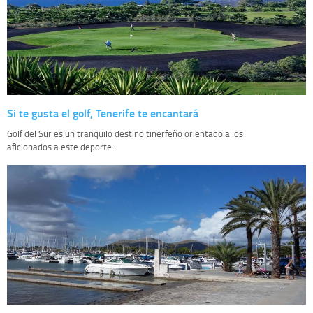
Si te gusta el golf, Tenerife te encantará
Golf del Sur es un tranquilo destino tinerfeño orientado a los
aficionados a este deporte...