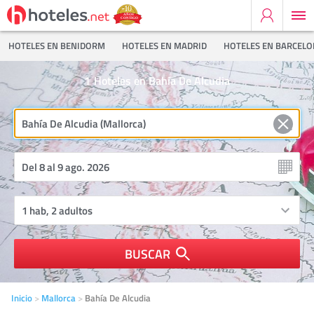
HOTELES EN BENIDORM
HOTELES EN MADRID
HOTELES EN BARCEL
1
Hoteles en Bahía De Alcudia
BUSCAR
Inicio
Mallorca
Bahía De Alcudia