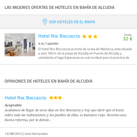
LAS MEJORES OFERTAS DE HOTELES EN BAHÍA DE ALCUDIA
VER HOTELES EN EL MAPA
Hotel Roc Boccaccio
Desde
32 €
4.4
|
1
opinión
El hotel Roc Boccaccio al norte de la isla de Mallorca, esta situado
a solo 100 m. de la playa de Alcúdia en Puerto de Alcúdia y
colindante al lago Esperanza es cual es ideal para la practica de
OPINIONES DE HOTELES EN BAHÍA DE ALCUDIA
Hotel Roc Boccaccio
Aceptable
Acabamos de llegar de unos días en Roc Boccaccio y hay que decir que el hotel,
sobre todo las habitaciones y los pasillos de ellas, es bastante viejo. Necesita una
buena reforma, por lo demás…
13/08/2012 | Lluis Hernandez