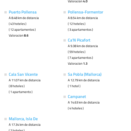
Valoracion
4.0
Puerto Pollensa
Pollensa-Formentor
A 8.48 km de distancia
A 8.54 km de distancia
( 43 hoteles )
( 12 hoteles )
( 12 apartamentos )
( 3 apartamentos )
Valoracion
8.6
Ca'N Picafort
A 9.38 km de distancia
( 59 hoteles )
( 7 apartamentos )
Valoracion
1.3
Cala San Vicente
Sa Pobla (Mallorca)
A 11.07 km de distancia
A 12.79 km de distancia
( 8 hoteles )
( 1 hotel )
( 1 apartamento )
Campanet
A 14.63 km de distancia
( 4 hoteles )
Mallorca, Isla De
A 17.34 km de distancia
( 2 hoteles )