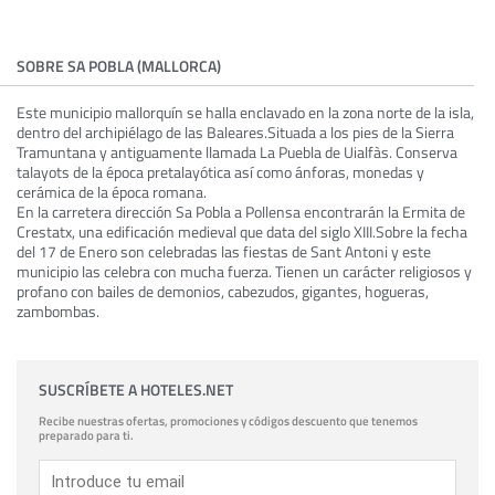
SOBRE SA POBLA (MALLORCA)
Este municipio mallorquín se halla enclavado en la zona norte de la isla,
dentro del archipiélago de las Baleares.Situada a los pies de la Sierra
Tramuntana y antiguamente llamada La Puebla de Uialfàs. Conserva
talayots de la época pretalayótica así como ánforas, monedas y
cerámica de la época romana.
En la carretera dirección Sa Pobla a Pollensa encontrarán la Ermita de
Crestatx, una edificación medieval que data del siglo XIII.Sobre la fecha
del 17 de Enero son celebradas las fiestas de Sant Antoni y este
municipio las celebra con mucha fuerza. Tienen un carácter religiosos y
profano con bailes de demonios, cabezudos, gigantes, hogueras,
zambombas.
SUSCRÍBETE A HOTELES.NET
Recibe nuestras ofertas, promociones y códigos descuento que tenemos
preparado para ti.