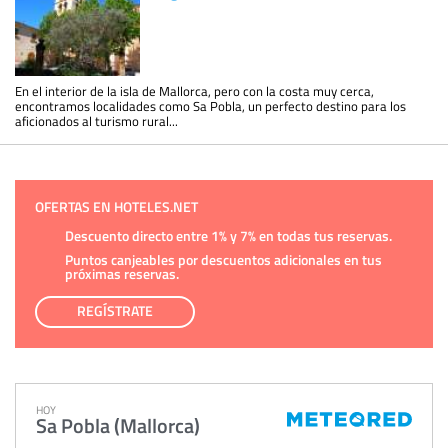
En el interior de la isla de Mallorca, pero con la costa muy cerca,
encontramos localidades como Sa Pobla, un perfecto destino para los
aficionados al turismo rural...
OFERTAS EN HOTELES.NET
Descuento directo entre 1% y 7% en todas tus reservas.
Puntos canjeables por descuentos adicionales en tus
próximas reservas.
REGÍSTRATE
HOY
Sa Pobla (Mallorca)