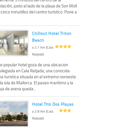
lación, justo al lado de la playa de Son Moll
 cinco minutillos del centro turístico. Pone a
Chillout Hotel Triton
Beach
a 2.7 Km (Cala
Ratjada)
te popular hotel goza de una ubicacion
vilegiada en Cala Ratjada, una conocida
a turistica situada en el extremo noroeste
la isla de Mallorca. El paseo maritimo y la
ya de arena queda...
Hotel Thb Dos Playas
a 2.8 Km (Cala
Ratjada)