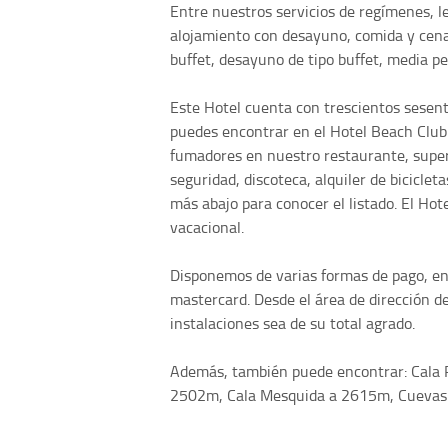
Entre nuestros servicios de regímenes, le
alojamiento con desayuno, comida y cena 
buffet, desayuno de tipo buffet, media pe
Este Hotel cuenta con trescientos sesent
puedes encontrar en el Hotel Beach Club
fumadores en nuestro restaurante, superm
seguridad, discoteca, alquiler de bicicleta
más abajo para conocer el listado. El Ho
vacacional.
Disponemos de varias formas de pago, en
mastercard. Desde el área de dirección d
instalaciones sea de su total agrado.
Además, también puede encontrar: Cala 
2502m, Cala Mesquida a 2615m, Cuevas