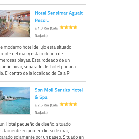
Hotel Sensimar Aguait
Resor…
a 1.3 Km (Cala
Ratjada)
te moderno hotel de lujo esta situado
frente del mar y esta rodeado de
merosas playas. Esta rodeado de un
queño pinar, separado del hotel por una
le. El centro de la localidad de Cala R...
Son Moll Sentits Hotel
& Spa
a 2.5 Km (Cala
Ratjada)
 un Hotel pequeño de diseño, situado
rectamente en primera linea de mar,
parado solamente por un paseo. Situado en