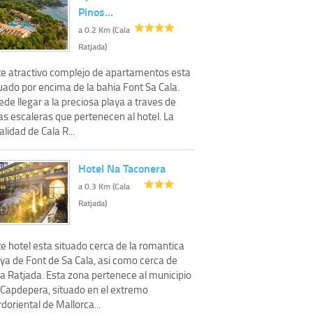
Pinos…
a 0.2 Km (Cala
Ratjada)
te atractivo complejo de apartamentos esta
uado por encima de la bahia Font Sa Cala.
de llegar a la preciosa playa a traves de
as escaleras que pertenecen al hotel. La
alidad de Cala R...
Hotel Na Taconera
a 0.3 Km (Cala
Ratjada)
e hotel esta situado cerca de la romantica
aya de Font de Sa Cala, asi como cerca de
la Ratjada. Esta zona pertenece al municipio
 Capdepera, situado en el extremo
doriental de Mallorca...