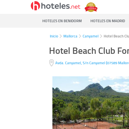
HOTELES EN BENIDORM
HOTELES EN MADRID
Inicio
Mallorca
Canyamel
Hotel Beach Clu
Hotel Beach Club Fo
(
Avda. Canyamel, S/n
Canyamel
07589
Mallor