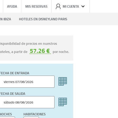
AYUDA
MIS RESERVAS
MI CUENTA
N IBIZA
HOTELES EN DISNEYLAND PARIS
isponibilidad de precios en nuestros
57.26 €
oteles, a partir de
por noche.
FECHA DE ENTRADA
FECHA DE SALIDA
NOCHES
HABITACIONES