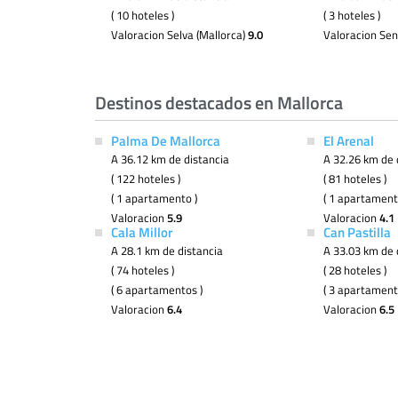
( 10 hoteles )
( 3 hoteles )
Valoracion Selva (Mallorca)
9.0
Valoracion Sen
Destinos destacados en Mallorca
Palma De Mallorca
El Arenal
A 36.12 km de distancia
A 32.26 km de 
( 122 hoteles )
( 81 hoteles )
( 1 apartamento )
( 1 apartament
Valoracion
5.9
Valoracion
4.1
Cala Millor
Can Pastilla
A 28.1 km de distancia
A 33.03 km de 
( 74 hoteles )
( 28 hoteles )
( 6 apartamentos )
( 3 apartament
Valoracion
6.4
Valoracion
6.5