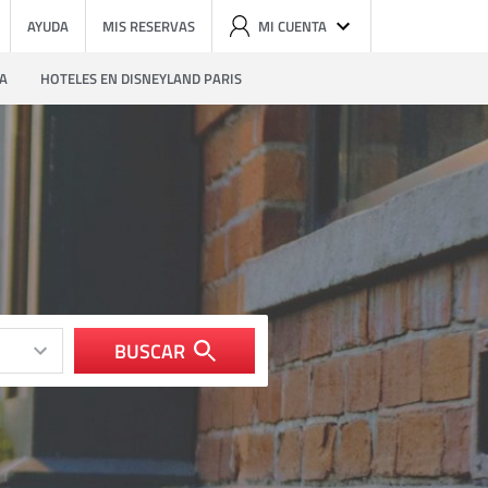
AYUDA
MIS RESERVAS
MI CUENTA
ZA
HOTELES EN DISNEYLAND PARIS
BUSCAR