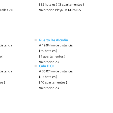
( 35 hoteles ) ( 3 apartamentos )
celles
7.6
Valoracion Playa De Muro
6.5
Puerto De Alcudia
distancia
A 19.94 km de distancia
( 69 hoteles )
o )
( 7 apartamentos )
Valoracion
7.2
Cala D'Or
distancia
A 35.07 km de distancia
( 85 hoteles )
os )
( 10 apartamentos )
Valoracion
7.7