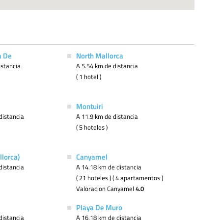
a De
North Mallorca
istancia
A 5.54 km de distancia
( 1 hotel )
Montuiri
distancia
A 11.9 km de distancia
( 5 hoteles )
llorca)
Canyamel
distancia
A 14.18 km de distancia
( 21 hoteles ) ( 4 apartamentos )
Valoracion Canyamel
4.0
Playa De Muro
distancia
A 16.18 km de distancia