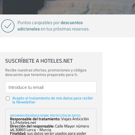
descuentos
Puntos canjeables por
adicionales
en tus próximas reservas.
SUSCRÍBETE A HOTELES.NET
Recibe nuestras ofertas, promociones y códigos
descuento que tenemos preparado para ti.
Acepto el tratamiento de mis datos para recibir
la Newsletter
INFORMACIÓN BÁSICA SOBRE PROTECCIÓN DE DATOS
Responsable del tratamiento:
Viajes Anticiclón
S.L/Hoteles.net
Dirección del responsable:
Calle Mayor número
46,30893 Lorca - Murcia
Finalidad:
sus datos serán usados para poder