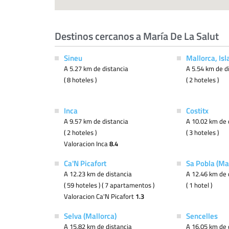
Destinos cercanos a María De La Salut
Sineu
Mallorca, Isl
A 5.27 km de distancia
A 5.54 km de d
( 8 hoteles )
( 2 hoteles )
Inca
Costitx
A 9.57 km de distancia
A 10.02 km de 
( 2 hoteles )
( 3 hoteles )
Valoracion Inca
8.4
Ca'N Picafort
Sa Pobla (Ma
A 12.23 km de distancia
A 12.46 km de 
( 59 hoteles ) ( 7 apartamentos )
( 1 hotel )
Valoracion Ca'N Picafort
1.3
Selva (Mallorca)
Sencelles
A 15.82 km de distancia
A 16.05 km de 