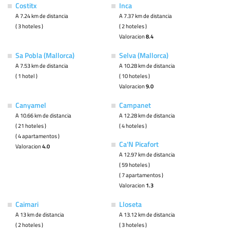
Costitx
Inca
A 7.24 km de distancia
A 7.37 km de distancia
( 3 hoteles )
( 2 hoteles )
Valoracion
8.4
Sa Pobla (Mallorca)
Selva (Mallorca)
A 7.53 km de distancia
A 10.28 km de distancia
( 1 hotel )
( 10 hoteles )
Valoracion
9.0
Canyamel
Campanet
A 10.66 km de distancia
A 12.28 km de distancia
( 21 hoteles )
( 4 hoteles )
( 4 apartamentos )
Ca'N Picafort
Valoracion
4.0
A 12.97 km de distancia
( 59 hoteles )
( 7 apartamentos )
Valoracion
1.3
Caimari
Lloseta
A 13 km de distancia
A 13.12 km de distancia
( 2 hoteles )
( 3 hoteles )