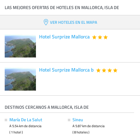
LAS MEJORES OFERTAS DE HOTELES EN MALLORCA, ISLA DE
VER HOTELES EN EL MAPA
Hotel Surprize Mallorca
Hotel Surprize Mallorca b
DESTINOS CERCANOS A MALLORCA, ISLA DE
María De La Salut
Sineu
A 5.54 km de distancia
A 5.87 km de distancia
( 1 hotel )
( 8 hoteles )