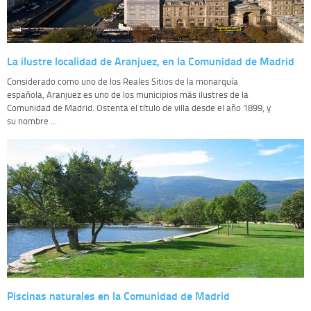
La ilustre localidad de Aranjuez, en la Comunidad de Madrid
Considerado como uno de los Reales Sitios de la monarquía
española, Aranjuez es uno de los municipios más ilustres de la
Comunidad de Madrid. Ostenta el título de villa desde el año 1899, y
su nombre ...
Piscinas naturales en la Comunidad de Madrid