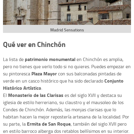
Madrid Sensations
Qué ver en Chinchón
patrimonio monumental
La lista de
en Chinchón es amplia,
pero no tienes que verlo todo si no quieres. Puedes empezar en
Plaza Mayor
su pintoresca
con sus balconadas pintadas de
Conjunto
verde en un casco histórico que ha sido declarado
Histórico Artístico
.
Monasterio de las Clarisas
El
es del siglo XVII y destaca su
iglesia de estilo herreriano, su claustro y el mausoleo de los
Condes de Chinchón. Además, las monjas clarisas que lo
habitan hacen la mejor repostería artesana de la localidad. Por
Ermita de San Roque
su parte, la
, también del siglo XVII pero
en estilo barroco alberga dos retablos bellísimos en su interior.