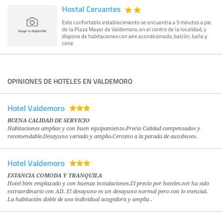
Hostal Cervantes
Este confortable establecimiento se encuentra a 5 minutos a pie
de la Plaza Mayor de Valdemoro, en el centro de la localidad, y
dispone de habitaciones con aire acondicionado, balcón, baño y
cone
OPINIONES DE HOTELES EN VALDEMORO
Hotel Valdemoro
BUENA CALIDAD DE SERVICIO
Habitaciones amplias y con buen equipamiento.Precio Calidad compensados y
recomendable.Desayuno variado y amplio.Cercano a la parada de autobuses.
Hotel Valdemoro
ESTANCIA COMODA Y TRANQUILA
Hotel bien emplazado y con buenas instalaciones.El precio por hoteles.net ha sido
extraordinario con AD. El desayuno es un desayuno normal pero con lo esencial.
La habitación doble de uso individual acogedora y amplia .