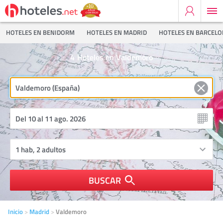
HOTELES EN BENIDORM
HOTELES EN MADRID
HOTELES EN BARCEL
4
Hoteles en Valdemoro
BUSCAR
Inicio
Madrid
Valdemoro