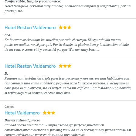
Confortable, limpio y económico.
Hotel tranquilo, personal muy amable, habitaciones amplias y confortables, por un
precio justo.
Hotel Reston Valdemoro
Sra.
En la cama se clavaban los muelles por todo el cuerpo. El segundo día no nos
pusieron toallas, no sé por qué. Por lo demás, la piscina bien y la ubicación al lado
de un centro comercial y cerca del parque Warner muy buena.
Hotel Reston Valdemoro
D.
Pedimos una habitación triple para tres personas y nos dieron una habitación con
dos camas y una cama supletoria pequeña para la tercera persona, el desayuno es
caro para lo que ofrecen, no es buffet, entra un café con una tostada o una bollería,
si repite algo te lo cobran, el resto muy bien.
Carlos
Hotel Valdemoro
Buena calidad precio
Calidad precio no esta mal. Limpio,aseado,a/c perfecto,muebles en
condiciones,buena atencion y parking incluido en el precio( si hay plazas libres). En
contra, colchas que parecen de cuando mis padres se…