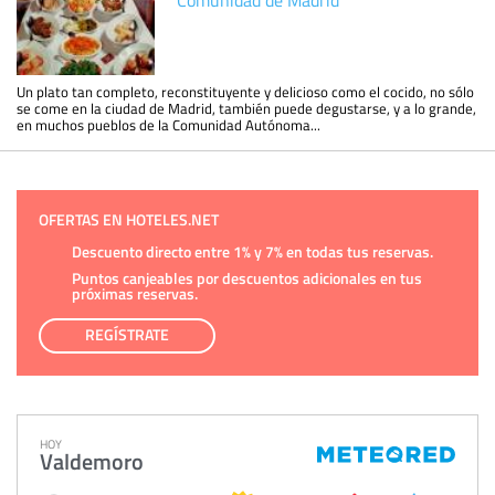
Un plato tan completo, reconstituyente y delicioso como el cocido, no sólo
se come en la ciudad de Madrid, también puede degustarse, y a lo grande,
en muchos pueblos de la Comunidad Autónoma...
OFERTAS EN HOTELES.NET
Descuento directo entre 1% y 7% en todas tus reservas.
Puntos canjeables por descuentos adicionales en tus
próximas reservas.
REGÍSTRATE
HOY
Valdemoro