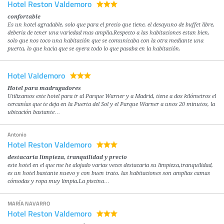
Hotel Reston Valdemoro
confortable
Es un hotel agradable, solo que para el precio que tiene, el desayuno de buffet libre,
deberia de tener una variedad mas amplia.Respecto a las habitaciones estan bien,
solo que nos toco una habitación que se comunicaba con la otra mediante una
puerta, lo que hacia que se oyera todo lo que pasaba en la habitación.
Hotel Valdemoro
Hotel para madrugadores
Utilizamos este hotel para ir al Parque Warner y a Madrid, tiene a dos kilómetros el
cercanías que te deja en la Puerta del Sol y el Parque Warner a unos 20 minutos, la
ubicación bastante…
Antonio
Hotel Reston Valdemoro
destacaria limpieza, tranquilidad y precio
este hotel en el que me he alojado varias veces destacaria su limpieza,tranquilidad,
es un hotel bastante nuevo y con buen trato. las habitaciones son amplias camas
cómodas y ropa muy limpia.La piscina…
MARÍA NAVARRO
Hotel Reston Valdemoro