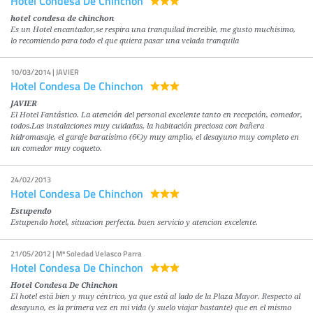
Hotel Condesa De Chinchon
hotel condesa de chinchon
Es un Hotel encantador,se respira una tranquilad increible, me gusto muchisimo,
lo recomiendo para todo el que quiera pasar una velada tranquila
10/03/2014 | JAVIER
Hotel Condesa De Chinchon
JAVIER
El Hotel Fantástico. La atención del personal excelente tanto en recepción, comedor,
todos.Las instalaciones muy cuidadas, la habitación preciosa con bañera
hidromasaje, el garaje baratísimo (6€)y muy amplio, el desayuno muy completo en
un comedor muy coqueto.
24/02/2013
Hotel Condesa De Chinchon
Estupendo
Estupendo hotel, situacion perfecta. buen servicio y atencion excelente.
21/05/2012 | Mª Soledad Velasco Parra
Hotel Condesa De Chinchon
Hotel Condesa De Chinchon
El hotel está bien y muy céntrico, ya que está al lado de la Plaza Mayor. Respecto al
desayuno, es la primera vez en mi vida (y suelo viajar bastante) que en el mismo