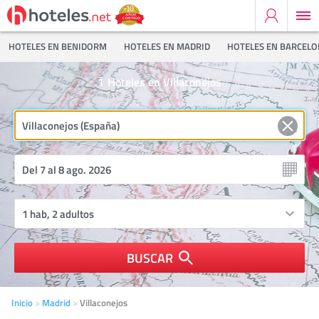
HOTELES EN BENIDORM
HOTELES EN MADRID
HOTELES EN BARCEL
1
Hoteles en Villaconejos
BUSCAR
Inicio
Madrid
Villaconejos