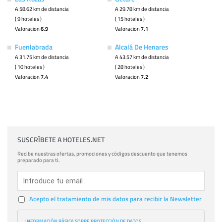
A 58.62 km de distancia
A 29.78 km de distancia
( 9 hoteles )
( 15 hoteles )
Valoracion
6.9
Valoracion
7.1
Fuenlabrada
Alcalá De Henares
A 31.75 km de distancia
A 43.57 km de distancia
( 10 hoteles )
( 28 hoteles )
Valoracion
7.4
Valoracion
7.2
SUSCRÍBETE A HOTELES.NET
Recibe nuestras ofertas, promociones y códigos descuento que tenemos
preparado para ti.
Acepto el tratamiento de mis datos para recibir la Newsletter
INFORMACIÓN BÁSICA SOBRE PROTECCIÓN DE DATOS