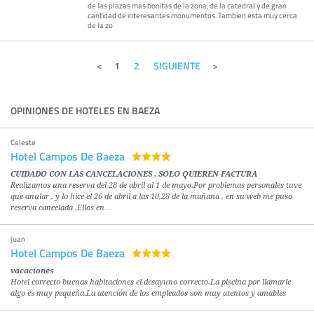
de las plazas mas bonitas de la zona, de la catedral y de gran
cantidad de interesantes monumentos. Tambien esta muy cerca
de la zo
1
2
SIGUIENTE
OPINIONES DE HOTELES EN BAEZA
Celeste
Hotel Campos De Baeza
CUIDADO CON LAS CANCELACIONES , SOLO QUIEREN FACTURA
Realizamos una reserva del 28 de abril al 1 de mayo.Por problemas personales tuve
que anular , y lo hice el 26 de abril a las 10,28 de la mañana , en su web me puso
reserva cancelada .Ellos en…
juan
Hotel Campos De Baeza
vacaciones
Hotel correcto buenas habitaciones el desayuno correcto.La piscina por llamarle
algo es muy pequeña.La atención de los empleados son muy atentos y amables