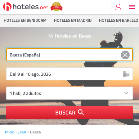
HOTELES EN BENIDORM
HOTELES EN MADRID
HOTELES EN BARCEL
14
Hoteles en Baeza
BUSCAR
Inicio
Jaén
Baeza