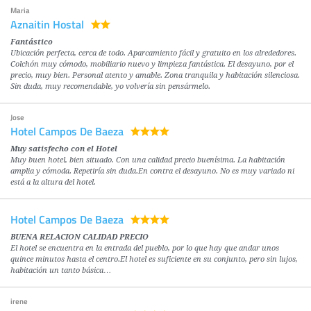
Maria
Aznaitin Hostal
Fantástico
Ubicación perfecta, cerca de todo. Aparcamiento fácil y gratuito en los alrededores.
Colchón muy cómodo, mobiliario nuevo y limpieza fantástica. El desayuno, por el
precio, muy bien. Personal atento y amable. Zona tranquila y habitación silenciosa.
Sin duda, muy recomendable, yo volvería sin pensármelo.
Jose
Hotel Campos De Baeza
Muy satisfecho con el Hotel
Muy buen hotel, bien situado. Con una calidad precio buenísima. La habitación
amplia y cómoda. Repetiría sin duda.En contra el desayuno. No es muy variado ni
está a la altura del hotel.
Hotel Campos De Baeza
BUENA RELACION CALIDAD PRECIO
El hotel se encuentra en la entrada del pueblo, por lo que hay que andar unos
quince minutos hasta el centro.El hotel es suficiente en su conjunto, pero sin lujos,
habitación un tanto básica…
irene