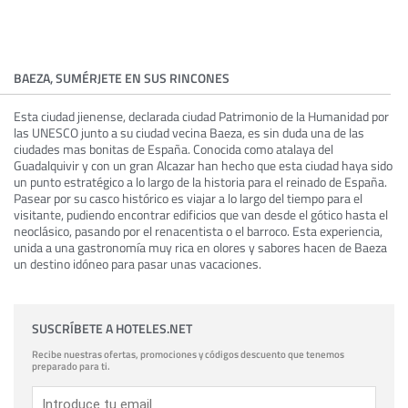
BAEZA, SUMÉRJETE EN SUS RINCONES
Esta ciudad jienense, declarada ciudad Patrimonio de la Humanidad por
las UNESCO junto a su ciudad vecina Baeza, es sin duda una de las
ciudades mas bonitas de España. Conocida como atalaya del
Guadalquivir y con un gran Alcazar han hecho que esta ciudad haya sido
un punto estratégico a lo largo de la historia para el reinado de España.
Pasear por su casco histórico es viajar a lo largo del tiempo para el
visitante, pudiendo encontrar edificios que van desde el gótico hasta el
neoclásico, pasando por el renacentista o el barroco. Esta experiencia,
unida a una gastronomía muy rica en olores y sabores hacen de Baeza
un destino idóneo para pasar unas vacaciones.
SUSCRÍBETE A HOTELES.NET
Recibe nuestras ofertas, promociones y códigos descuento que tenemos
preparado para ti.