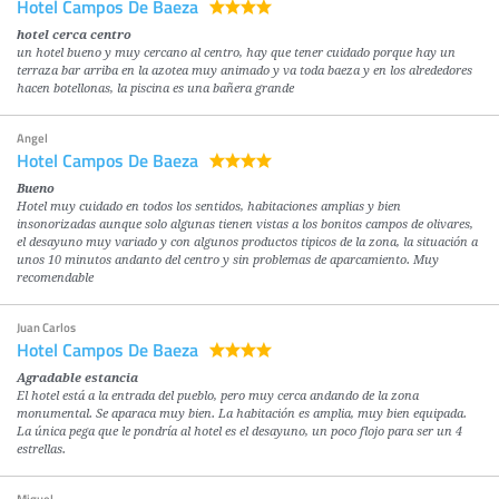
Hotel Campos De Baeza
hotel cerca centro
un hotel bueno y muy cercano al centro, hay que tener cuidado porque hay un
terraza bar arriba en la azotea muy animado y va toda baeza y en los alrededores
hacen botellonas, la piscina es una bañera grande
Angel
Hotel Campos De Baeza
Bueno
Hotel muy cuidado en todos los sentidos, habitaciones amplias y bien
insonorizadas aunque solo algunas tienen vistas a los bonitos campos de olivares,
el desayuno muy variado y con algunos productos tipicos de la zona, la situación a
unos 10 minutos andanto del centro y sin problemas de aparcamiento. Muy
recomendable
Juan Carlos
Hotel Campos De Baeza
Agradable estancia
El hotel está a la entrada del pueblo, pero muy cerca andando de la zona
monumental. Se aparaca muy bien. La habitación es amplia, muy bien equipada.
La única pega que le pondría al hotel es el desayuno, un poco flojo para ser un 4
estrellas.