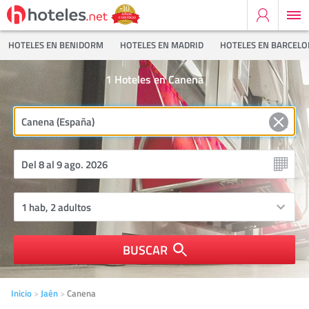
HOTELES EN BENIDORM
HOTELES EN MADRID
HOTELES EN BARCEL
1
Hoteles en Canena
BUSCAR
Inicio
Jaén
Canena