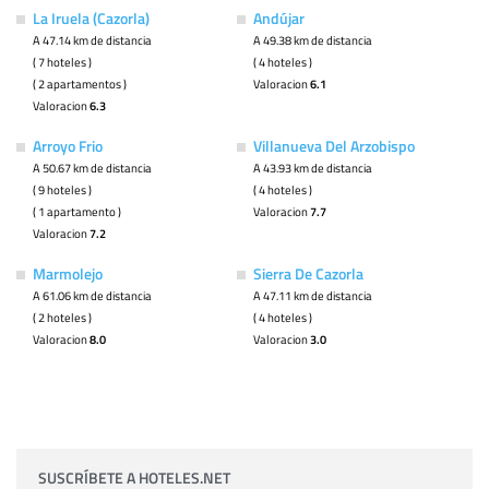
La Iruela (Cazorla)
Andújar
A 47.14 km de distancia
A 49.38 km de distancia
( 7 hoteles )
( 4 hoteles )
( 2 apartamentos )
Valoracion
6.1
Valoracion
6.3
Arroyo Frio
Villanueva Del Arzobispo
A 50.67 km de distancia
A 43.93 km de distancia
( 9 hoteles )
( 4 hoteles )
( 1 apartamento )
Valoracion
7.7
Valoracion
7.2
Marmolejo
Sierra De Cazorla
A 61.06 km de distancia
A 47.11 km de distancia
( 2 hoteles )
( 4 hoteles )
Valoracion
8.0
Valoracion
3.0
SUSCRÍBETE A HOTELES.NET