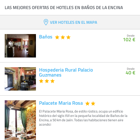
LAS MEJORES OFERTAS DE HOTELES EN BAÑOS DE LA ENCINA
VER HOTELES EN EL MAPA
Baños
Desde
102 €
Hospederia Rural Palacio
Desde
40 €
Guzmanes
Palacete Maria Rosa
El Palacete Maria Rosa, de estilo rústico, ocupa un edificio
histórico del siglo XVI en la pequeña localidad de Baños de la
Encina, a 50 km de Jaén. Todas las habitaciones tienen aire
acondici