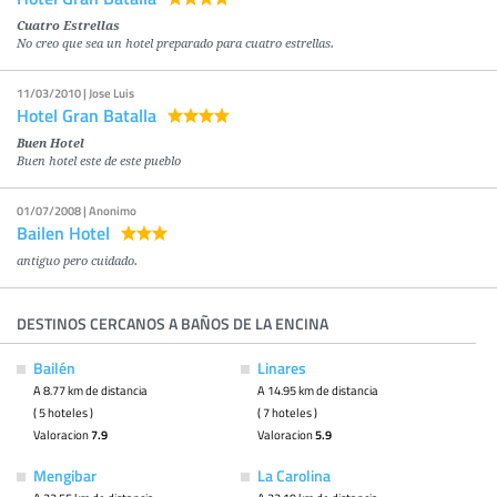
Cuatro Estrellas
No creo que sea un hotel preparado para cuatro estrellas.
11/03/2010 | Jose Luis
Hotel Gran Batalla
Buen Hotel
Buen hotel este de este pueblo
01/07/2008 | Anonimo
Bailen Hotel
antiguo pero cuidado.
DESTINOS CERCANOS A BAÑOS DE LA ENCINA
Bailén
Linares
A 8.77 km de distancia
A 14.95 km de distancia
( 5 hoteles )
( 7 hoteles )
Valoracion
7.9
Valoracion
5.9
Mengibar
La Carolina