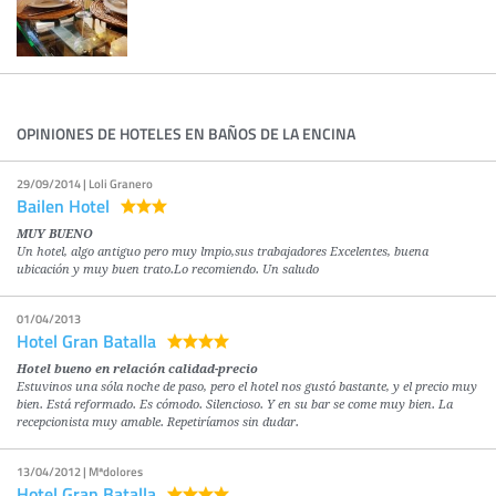
OPINIONES DE HOTELES EN BAÑOS DE LA ENCINA
29/09/2014 | Loli Granero
Bailen Hotel
MUY BUENO
Un hotel, algo antiguo pero muy lmpio,sus trabajadores Excelentes, buena
ubicación y muy buen trato.Lo recomiendo. Un saludo
01/04/2013
Hotel Gran Batalla
Hotel bueno en relación calidad-precio
Estuvinos una sóla noche de paso, pero el hotel nos gustó bastante, y el precio muy
bien. Está reformado. Es cómodo. Silencioso. Y en su bar se come muy bien. La
recepcionista muy amable. Repetiríamos sin dudar.
13/04/2012 | Mªdolores
Hotel Gran Batalla