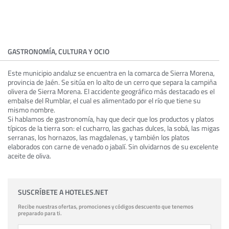
GASTRONOMÍA, CULTURA Y OCIO
Este municipio andaluz se encuentra en la comarca de Sierra Morena,
provincia de Jaén. Se sitúa en lo alto de un cerro que separa la campiña
olivera de Sierra Morena. El accidente geográfico más destacado es el
embalse del Rumblar, el cual es alimentado por el río que tiene su
mismo nombre.
Si hablamos de gastronomía, hay que decir que los productos y platos
típicos de la tierra son: el cucharro, las gachas dulces, la sobá, las migas
serranas, los hornazos, las magdalenas, y también los platos
elaborados con carne de venado o jabalí. Sin olvidarnos de su excelente
aceite de oliva.
SUSCRÍBETE A HOTELES.NET
Recibe nuestras ofertas, promociones y códigos descuento que tenemos
preparado para ti.