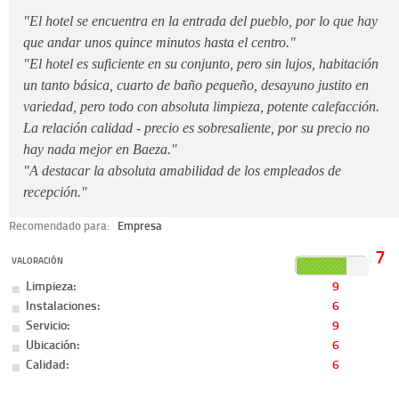
"El hotel se encuentra en la entrada del pueblo, por lo que hay
que andar unos quince minutos hasta el centro."
"El hotel es suficiente en su conjunto, pero sin lujos, habitación
un tanto básica, cuarto de baño pequeño, desayuno justito en
variedad, pero todo con absoluta limpieza, potente calefacción.
La relación calidad - precio es sobresaliente, por su precio no
hay nada mejor en Baeza."
"A destacar la absoluta amabilidad de los empleados de
recepción."
Recomendado para:
Empresa
7
VALORACIÓN
Limpieza:
9
Instalaciones:
6
Servicio:
9
Ubicación:
6
Calidad:
6