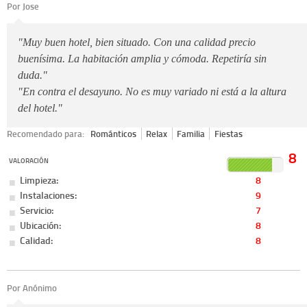
Por Jose
"Muy buen hotel, bien situado. Con una calidad precio
buenísima. La habitación amplia y cómoda. Repetiría sin
duda."
"En contra el desayuno. No es muy variado ni está a la altura
del hotel."
Recomendado para:
Románticos
Relax
Familia
Fiestas
8
VALORACIÓN
Limpieza:
8
Instalaciones:
9
Servicio:
7
Ubicación:
8
Calidad:
8
Por Anónimo