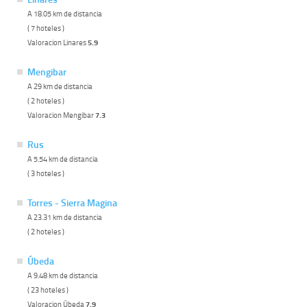
A 18.05 km de distancia
( 7 hoteles )
Valoracion Linares
5.9
Mengibar
A 29 km de distancia
( 2 hoteles )
Valoracion Mengibar
7.3
Rus
A 5.54 km de distancia
( 3 hoteles )
Torres - Sierra Magina
A 23.31 km de distancia
( 2 hoteles )
Úbeda
A 9.48 km de distancia
( 23 hoteles )
Valoracion Úbeda
7.9