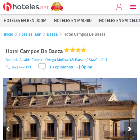
HOTELES EN BENIDORM
HOTELES EN MADRID
HOTELES EN BARCELO
Inicio
Hoteles Jaén
Baeza
Hotel Campos De Baeza
Hotel Campos De Baeza
(
)
Avenida Alcalde Eusebio Ortega Molina, 43
Baeza
23440
Jaén
13 opiniones
-
| Opina
953747311