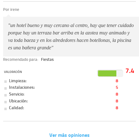
Por irene
"un hotel bueno y muy cercano al centro, hay que tener cuidado
porque hay un terraza bar arriba en la azotea muy animado y
va toda baeza y en los alrededores hacen botellonas, la piscina
es una bañera grande"
Recomendado para:
Fiestas
7.4
VALORACIÓN
Limpieza:
8
Instalaciones:
5
Servicio:
8
Ubicación:
8
Calidad:
8
Ver más opiniones