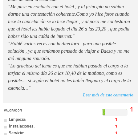
"Me puse en contacto con el hotel , y al principio no sabían
darme una contestación coherente.Como yo hice fotos cuando
hice la cancelación se lo hice llegar , y al poco me contestaron
que al hotel les había llegado el día 26 a las 23,20 , que podía
haber sido una caída de internet."
"Hablé varias veces con la directora , para una posible
solución , ya que teníamos pensado de viajar a Baeza y no me
dió ninguna solución."
"Lo gracioso del tema es que me habían pasado el cargo a la
tarjeta el mismo día 26 a las 10,40 de la mañana, como es
posible.... si según el hotel no les había llegado y el cargo de la
estancia…"
Leer más de este comentario
1
VALORACIÓN
Limpieza:
1
Instalaciones:
1
Servicio:
1