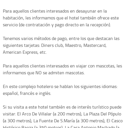
Para aquellos clientes interesados en desayunar en la
habitación, les informamos que el hotel también ofrece este
servicio (de contratación y pago directo en la recepción).
Tenemos varios métodos de pago, entre los que destacan las
siguientes tarjetas: Diners club, Maestro, Mastercard,
American Express, etc.
Para aquellos clientes interesados en viajar con mascotas, les
informamos que NO se admiten mascotas.
En este complejo hotelero se hablan los siguientes idiomas:
español, francés e inglés.
Si su visita a este hotel también es de interés turístico puede
visitar: El Arco De Villalar (a 200 metros), La Plaza Del Pópulo
(a 300 metros), La Fuente De S.María (a 300 metros), El Casco
Histórico Baeza (a 350 metros), La Casa Antonio Machado (a