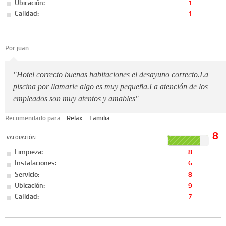
Ubicación:
1
Calidad:
1
Por juan
"Hotel correcto buenas habitaciones el desayuno correcto.La
piscina por llamarle algo es muy pequeña.La atención de los
empleados son muy atentos y amables"
Recomendado para:
Relax
Familia
8
VALORACIÓN
Limpieza:
8
Instalaciones:
6
Servicio:
8
Ubicación:
9
Calidad:
7