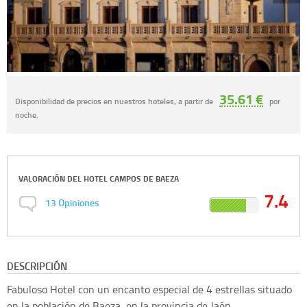
35.61 €
Disponibilidad de precios en nuestros hoteles, a partir de
por
noche.
VALORACIÓN DEL
HOTEL CAMPOS DE BAEZA
7.4
13
Opiniones
DESCRIPCIÓN
Fabuloso Hotel con un encanto especial de 4 estrellas situado
en la población de Baeza, en la provincia de Jaén.