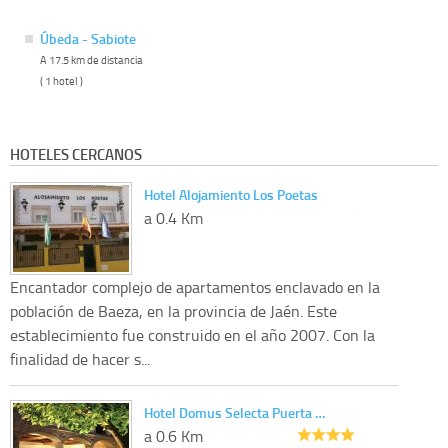
Úbeda - Sabiote
A 17.5 km de distancia
( 1 hotel )
HOTELES CERCANOS
Hotel Alojamiento Los Poetas
a 0.4 Km
Encantador complejo de apartamentos enclavado en la
población de Baeza, en la provincia de Jaén. Este
establecimiento fue construido en el año 2007. Con la
finalidad de hacer s...
Hotel Domus Selecta Puerta …
a 0.6 Km