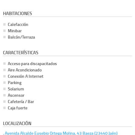
HABITACIONES
Calefacción
Minibar
Balcón/Terraza
CARACTERÍSTICAS
Acceso para discapacitados
Aire Acondicionado
Conexión A Internet
Parking
Solarium
Ascensor
Cafetería / Bar
Caja fuerte
LOCALIZACIÓN
. Avenida Alcalde Eusebio Ortega Molina, 43 Baeza (23440 Jaén)