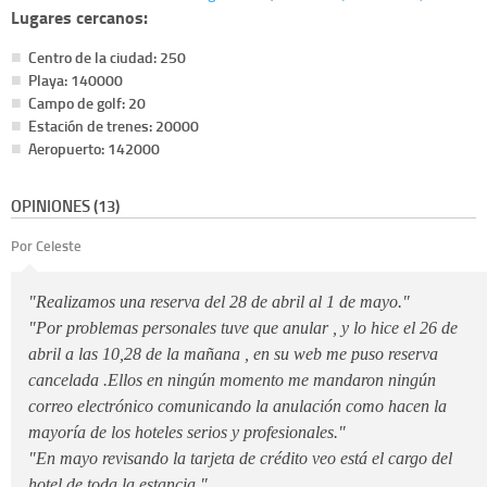
Lugares cercanos:
Centro de la ciudad: 250
Playa: 140000
Campo de golf: 20
Estación de trenes: 20000
Aeropuerto: 142000
OPINIONES (13)
Por Celeste
"Realizamos una reserva del 28 de abril al 1 de mayo."
"Por problemas personales tuve que anular , y lo hice el 26 de
abril a las 10,28 de la mañana , en su web me puso reserva
cancelada .Ellos en ningún momento me mandaron ningún
correo electrónico comunicando la anulación como hacen la
mayoría de los hoteles serios y profesionales."
"En mayo revisando la tarjeta de crédito veo está el cargo del
hotel de toda la estancia."