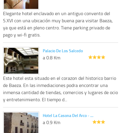
Elegante hotel enclavado en un antiguo convento del
S.XVI con una ubicación muy buena para visitar Baeza,
ya que está en pleno centro. Tiene parking privado de
pago y wi-fi gratis.
Palacio De Los Salcedo
a 0.8 Km
Este hotel esta situado en el corazon del historico barrio
de Baeza. En las inmediaciones podra encontrar una
inmensa cantidad de tiendas, comercios y lugares de ocio
y entretenimiento. El tiempo d...
Hotel La Casona Del Arco - …
a 0.9 Km