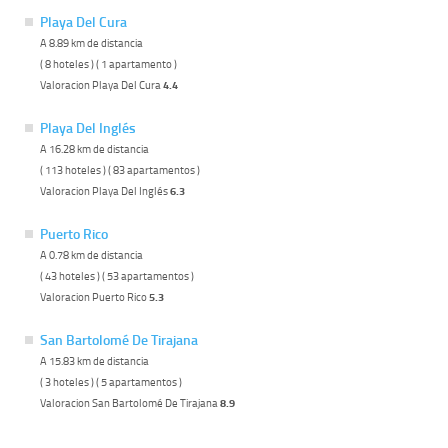
Playa Del Cura
A 8.89 km de distancia
( 8 hoteles ) ( 1 apartamento )
Valoracion Playa Del Cura
4.4
Playa Del Inglés
A 16.28 km de distancia
( 113 hoteles ) ( 83 apartamentos )
Valoracion Playa Del Inglés
6.3
Puerto Rico
A 0.78 km de distancia
( 43 hoteles ) ( 53 apartamentos )
Valoracion Puerto Rico
5.3
San Bartolomé De Tirajana
A 15.83 km de distancia
( 3 hoteles ) ( 5 apartamentos )
Valoracion San Bartolomé De Tirajana
8.9