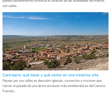
pueblo castellonense conserva el carácter de las localidades de interior,
con calles...
Castrojeriz: qué hacer y qué visitar en una histórica villa
Pasear por sus calles es descubrir iglesias, conventos y rincones que
narran el pasado de uno de los enclaves más emblemáticos del Camino
Francés....