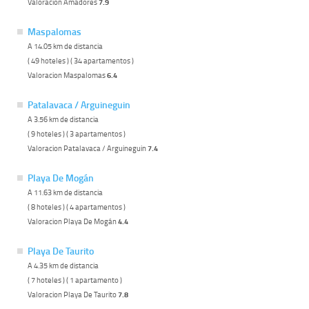
Valoracion Amadores
7.9
Maspalomas
A 14.05 km de distancia
( 49 hoteles ) ( 34 apartamentos )
Valoracion Maspalomas
6.4
Patalavaca / Arguineguin
A 3.56 km de distancia
( 9 hoteles ) ( 3 apartamentos )
Valoracion Patalavaca / Arguineguin
7.4
Playa De Mogán
A 11.63 km de distancia
( 8 hoteles ) ( 4 apartamentos )
Valoracion Playa De Mogán
4.4
Playa De Taurito
A 4.35 km de distancia
( 7 hoteles ) ( 1 apartamento )
Valoracion Playa De Taurito
7.8