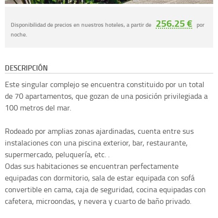
256.25 €
Disponibilidad de precios en nuestros hoteles, a partir de
por
noche.
DESCRIPCIÓN
Este singular complejo se encuentra constituido por un total
de 70 apartamentos, que gozan de una posición privilegiada a
100 metros del mar.
Rodeado por amplias zonas ajardinadas, cuenta entre sus
instalaciones con una piscina exterior, bar, restaurante,
supermercado, peluquería, etc. .
Odas sus habitaciones se encuentran perfectamente
equipadas con dormitorio, sala de estar equipada con sofá
convertible en cama, caja de seguridad, cocina equipadas con
cafetera, microondas, y nevera y cuarto de baño privado.