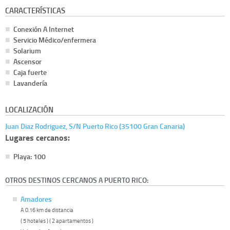
CARACTERÍSTICAS
Conexión A Internet
Servicio Médico/enfermera
Solarium
Ascensor
Caja fuerte
Lavandería
LOCALIZACIÓN
Juan Diaz Rodriguez, S/N Puerto Rico (35100 Gran Canaria)
Lugares cercanos:
Playa: 100
OTROS DESTINOS CERCANOS A PUERTO RICO:
Amadores
A 0.16 km de distancia
( 5 hoteles ) ( 2 apartamentos )