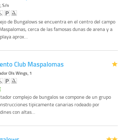
r, S/n
ejo de Bungalows se encuentra en el centro del campo
 Maspalomas, cerca de las famosas dunas de arena y a
 playa aprox…
ento Club Maspalomas
ador Ols Wings, 1
€
tador complejo de bungalos se compone de un grupo
onstrucciones tipicamente canarias rodeado por
rdines con altas…
ngalows