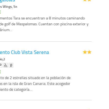
ls Wings, Sn
€
amentos Tara se encuentran a 8 minutos caminando
de golf de Maspalomas. Cuentan con piscina exterior y
olárium…
nto Club Vista Serena
io,2
€
o de 2 estrellas situado en la población de
 en la isla de Gran Canaria. Este acogedor
iento de categoría…