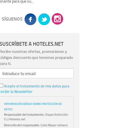
onante para que su...
SÍGUENOS
SUSCRÍBETE A HOTELES.NET
Recibe nuestras ofertas, promociones y
códigos descuento que tenemos preparado
para ti.
Acepto el tratamiento de mis datos para
recibir la Newsletter
INFORMACIÓN BÁSICA SOBRE PROTECCIÓN DE
DATOS
Responsable del tratamiento:
Viajes Anticiclón
S.L/Hoteles.net
Dirección del responsable:
Calle Mayor número