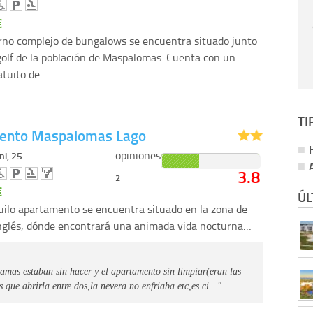
€
no complejo de bungalows se encuentra situado junto
 golf de la población de Maspalomas. Cuenta con un
atuito de …
TI
ento Maspalomas Lago
opiniones
ni, 25
3.8
2
€
ÚL
uilo apartamento se encuentra situado en la zona de
Inglés, dónde encontrará una animada vida nocturna…
amas estaban sin hacer y el apartamento sin limpiar(eran las
s que abrirla entre dos,la nevera no enfriaba etc,es ci…"