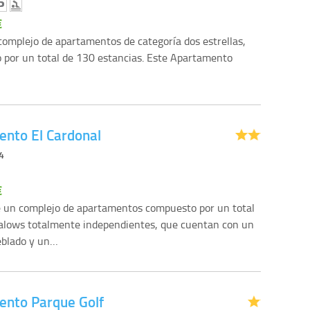
€
complejo de apartamentos de categoría dos estrellas,
o por un total de 130 estancias. Este Apartamento
nto El Cardonal
,4
€
e un complejo de apartamentos compuesto por un total
alows totalmente independientes, que cuentan con un
eblado y un…
nto Parque Golf