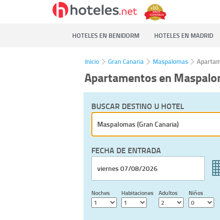
HOTELES EN BENIDORM
HOTELES EN MADRID
Inicio
Gran Canaria
Maspalomas
Aparta
Apartamentos en Maspal
BUSCAR DESTINO U HOTEL
FECHA DE ENTRADA
Noches
Habitaciones
Adultos
Niños