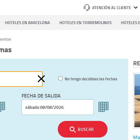
ATENCIÓN AL CLIENTE
HOTELES EN BARCELONA
HOTELES EN TORREMOLINOS
HOTELES E
mentos
omas
RE
No tengo decididas las fechas
FECHA DE SALIDA
BUSCAR
Mas