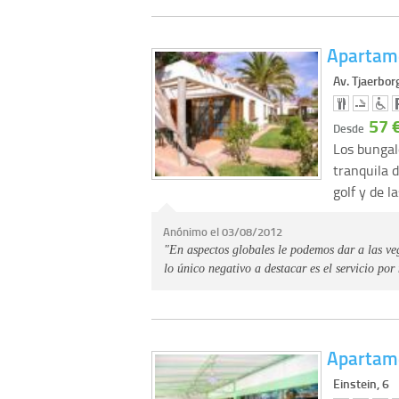
Apartame
Av. Tjaerbor
57 
Desde
Los bungal
tranquila 
golf y de 
Anónimo el 03/08/2012
"En aspectos globales le podemos dar a las veg
lo único negativo a destacar es el servicio por
Apartame
Einstein, 6