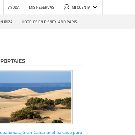
AYUDA
MIS RESERVAS
MI CUENTA
N IBIZA
HOTELES EN DISNEYLAND PARIS
PORTAJES
palomas, Gran Canaria: el paraíso para