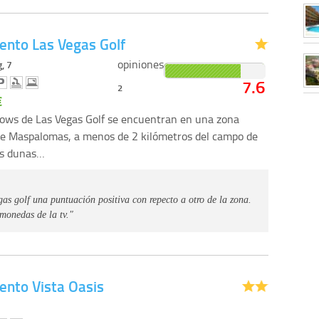
nto Las Vegas Golf
opiniones
g, 7
7.6
2
€
ows de Las Vegas Golf se encuentran en una zona
de Maspalomas, a menos de 2 kilómetros del campo de
las dunas…
as golf una puntuación positiva con repecto a otro de la zona.
 monedas de la tv."
nto Vista Oasis