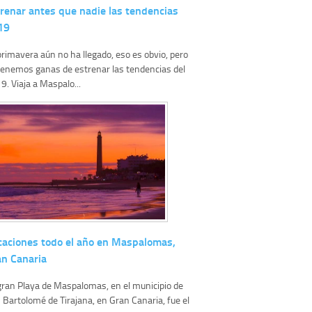
renar antes que nadie las tendencias
19
primavera aún no ha llegado, eso es obvio, pero
tenemos ganas de estrenar las tendencias del
9. Viaja a Maspalo...
caciones todo el año en Maspalomas,
an Canaria
gran Playa de Maspalomas, en el municipio de
 Bartolomé de Tirajana, en Gran Canaria, fue el