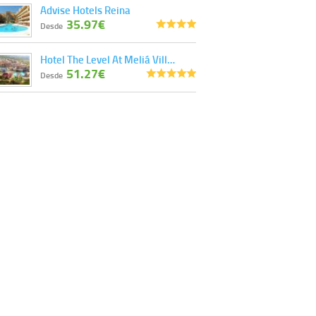
Advise Hotels Reina
35.97€
Desde
Hotel The Level At Meliá Vill…
51.27€
Desde