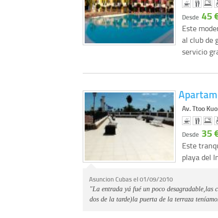
45 
Desde
Este moder
al club de
servicio gr
Apartam
Av. Ttoo Kuo
35 
Desde
Este tranq
playa del 
Asuncion Cubas el 01/09/2010
"La entrada yá fué un poco desagradable,las c
dos de la tarde)la puerta de la terraza teníamo