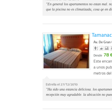
"En general los apartamentos no estan mal. no
que la piscina no es climatizada, cosa qe en 
Tamanac
Av. De Gran
78 
Desde
Este encan
a unos pub
metros del
Estrella el 27/12/2010
"Ha sido una estancia deliciosa. los apartame
recepción muy agradable. la ubicación no puede