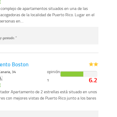
€
complejo de apartamentos situados en una de las
acogedoras de la localidad de Puerto Rico. Lugar en el
 personas en…
y gastado."
ento Boston
opinión
Canaria, 34
6.2
1
€
tador Apartamento de 2 estrellas está situado en unos
ares con mejores vistas de Puerto Rico junto a los bares