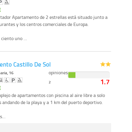
€
tador Apartamento de 2 estrellas está situado junto a
urantes y los centros comerciales de Europa.
 ciento uno …
nto Castillo De Sol
opiniones
aria, 16
1.7
2
€
plejo de apartamentos con piscina al aire libre a solo
 andando de la playa y a 1 km del puerto deportivo.
os…