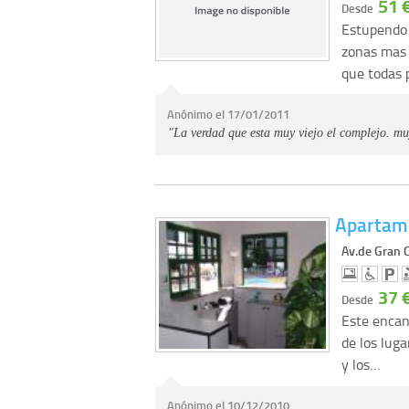
51 
Desde
Estupendo 
zonas mas 
que todas
Anónimo el 17/01/2011
"La verdad que esta muy viejo el complejo. mu
Apartam
Av.de Gran 
37 
Desde
Este encan
de los lug
y los…
Anónimo el 10/12/2010