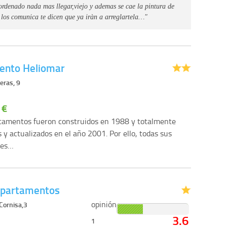
ordenado nada mas llegar,viejo y ademas se cae la pintura de
e los comunica te dicen que ya iràn a arreglartela…"
ento Heliomar
eras, 9
 €
tamentos fueron construidos en 1988 y totalmente
 y actualizados en el año 2001. Por ello, todas sus
nes…
Apartamentos
opinión
Cornisa,3
3.6
1