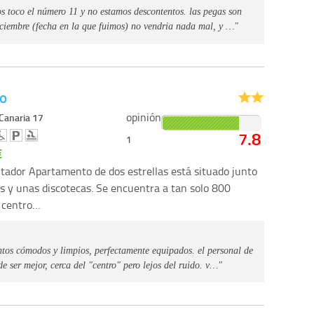
s toco el número 11 y no estamos descontentos. las pegas son
diciembre (fecha en la que fuimos) no vendria nada mal, y …"
o
opinión
 Canaria 17
7.8
1
€
tador Apartamento de dos estrellas está situado junto
s y unas discotecas. Se encuentra a tan solo 800
 centro…
ntos cómodos y limpios, perfectamente equipados. el personal de
 ser mejor, cerca del "centro" pero lejos del ruido. v…"