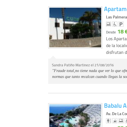
Apartam
Las Palmera
18 
Desde
Los Apart
de la loca
disfrutan 
Sandra Patiño Martinez el 21/08/2016
"Fraude total,no tiene nada que ver lo que ofr
normas que tanto recalcan cuando llegas la so
Babalu 
Av. De La Co