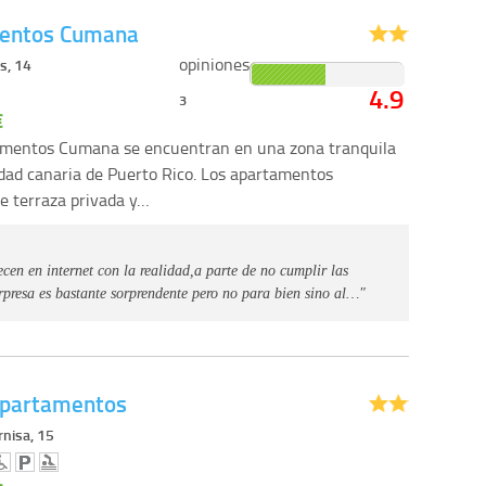
entos Cumana
opiniones
s, 14
4.9
3
€
amentos Cumana se encuentran en una zona tranquila
lidad canaria de Puerto Rico. Los apartamentos
de terraza privada y…
ecen en internet con la realidad,a parte de no cumplir las
rpresa es bastante sorprendente pero no para bien sino al…"
Apartamentos
rnisa, 15