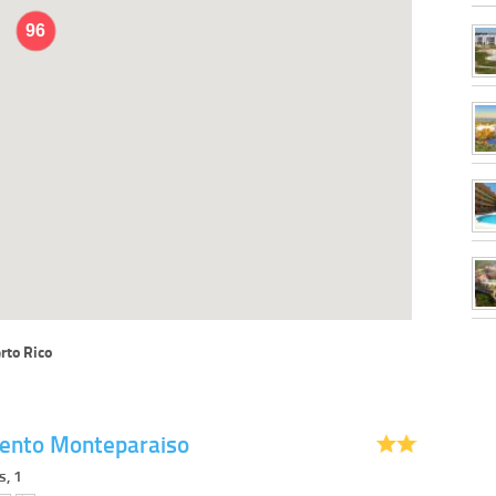
96
rto Rico
ento Monteparaiso
s, 1