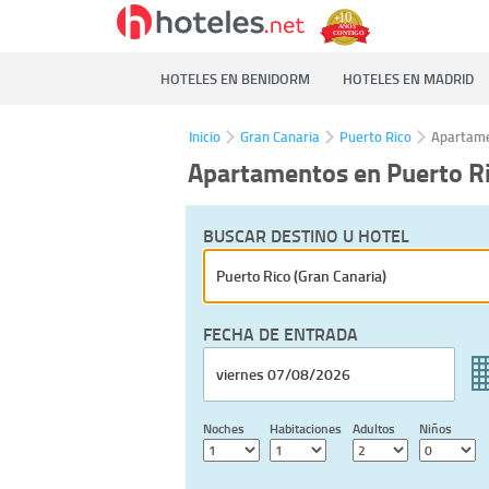
HOTELES EN BENIDORM
HOTELES EN MADRID
Inicio
Gran Canaria
Puerto Rico
Apartam
Apartamentos en Puerto R
BUSCAR DESTINO U HOTEL
FECHA DE ENTRADA
Noches
Habitaciones
Adultos
Niños