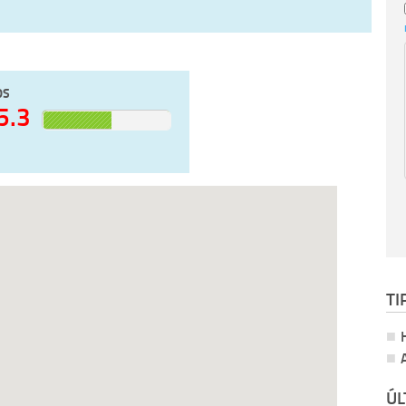
OS
5.3
TI
ÚL