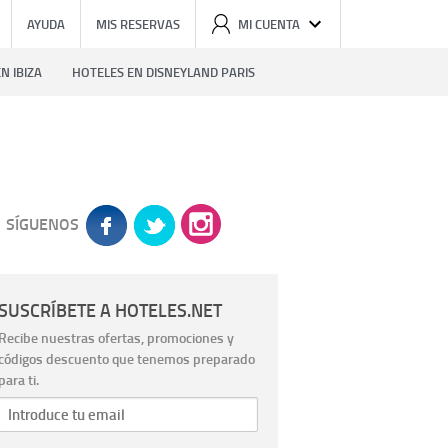
AYUDA
MIS RESERVAS
MI CUENTA
N IBIZA
HOTELES EN DISNEYLAND PARIS
SÍGUENOS
SUSCRÍBETE A HOTELES.NET
Recibe nuestras ofertas, promociones y
códigos descuento que tenemos preparado
para ti.