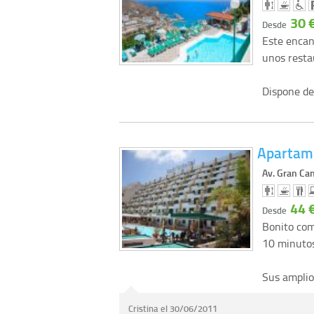
30 
Desde
Este encan
unos resta
Dispone de
Apartame
Av. Gran Can
44 
Desde
Bonito com
10 minutos
Sus ampli
Cristina el 30/06/2011