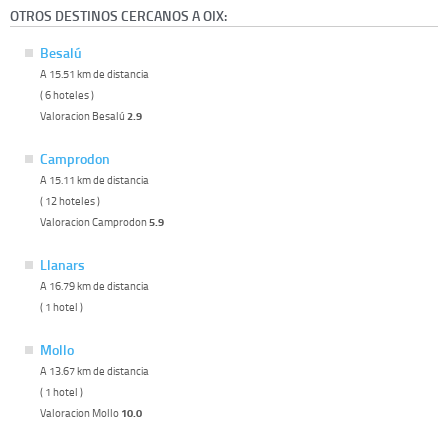
OTROS DESTINOS CERCANOS A OIX:
Besalú
A 15.51 km de distancia
( 6 hoteles )
Valoracion Besalú
2.9
Camprodon
A 15.11 km de distancia
( 12 hoteles )
Valoracion Camprodon
5.9
Llanars
A 16.79 km de distancia
( 1 hotel )
Mollo
A 13.67 km de distancia
( 1 hotel )
Valoracion Mollo
10.0