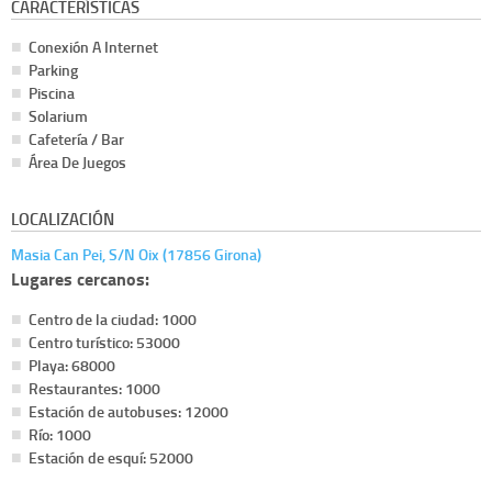
CARACTERÍSTICAS
Conexión A Internet
Parking
Piscina
Solarium
Cafetería / Bar
Área De Juegos
LOCALIZACIÓN
Masia Can Pei, S/N Oix (17856 Girona)
Lugares cercanos:
Centro de la ciudad: 1000
Centro turístico: 53000
Playa: 68000
Restaurantes: 1000
Estación de autobuses: 12000
Río: 1000
Estación de esquí: 52000