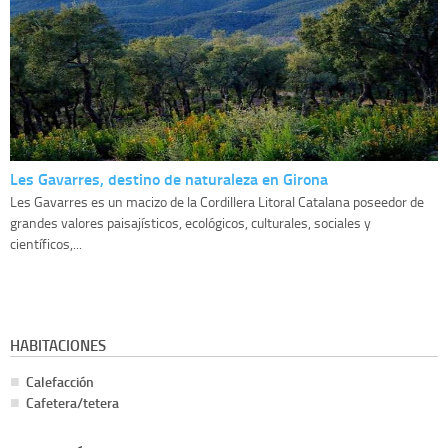
Les Gavarres, destino de naturaleza en Girona
Les Gavarres es un macizo de la Cordillera Litoral Catalana poseedor de
grandes valores paisajísticos, ecológicos, culturales, sociales y
científicos,...
HABITACIONES
Calefacción
Cafetera/tetera