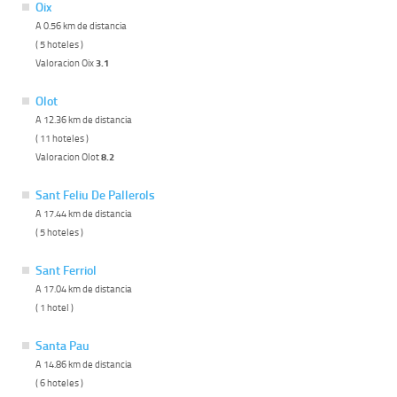
Oix
A 0.56 km de distancia
( 5 hoteles )
Valoracion Oix
3.1
Olot
A 12.36 km de distancia
( 11 hoteles )
Valoracion Olot
8.2
Sant Feliu De Pallerols
A 17.44 km de distancia
( 5 hoteles )
Sant Ferriol
A 17.04 km de distancia
( 1 hotel )
Santa Pau
A 14.86 km de distancia
( 6 hoteles )