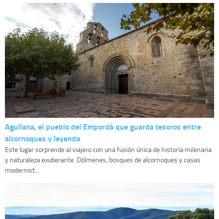
Agullana, el pueblo del Empordà que guarda tesoros entre
alcornoques y leyenda
Este lugar sorprende al viajero con una fusión única de historia milenaria
y naturaleza exuberante. Dólmenes, bosques de alcornoques y casas
modernist...