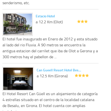
senderismo, etc.
Estacio Hotel
a 12.2 Km (Olot)
El hotel fue inaugurado en Enero de 2012 y esta situado
al lado del rio Fluvia. A 90 metros se encuentra la
antigua estacion del carrilet que iba de Olot a Gerona y a
300 metros hay el pabellon de ...
Can Gueell Resort Hotel Bes…
a 12.5 Km (Girona)
El Hotel Resort Can Güell es un alojamiento de categoría
4 estrellas situado en el centro de la localidad catalana
de Besalu, en Girona. El hotel cuenta con amplias