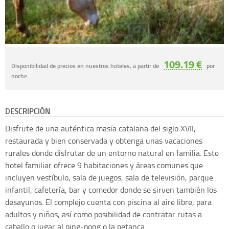
109.19 €
Disponibilidad de precios en nuestros hoteles, a partir de
por
noche.
DESCRIPCIÓN
Disfrute de una auténtica masía catalana del siglo XVII,
restaurada y bien conservada y obtenga unas vacaciones
rurales donde disfrutar de un entorno natural en familia. Este
hotel familiar ofrece 9 habitaciones y áreas comunes que
incluyen vestíbulo, sala de juegos, sala de televisión, parque
infantil, cafetería, bar y comedor donde se sirven también los
desayunos. El complejo cuenta con piscina al aire libre, para
adultos y niños, así como posibilidad de contratar rutas a
caballo o jugar al ping-pong o la petanca.