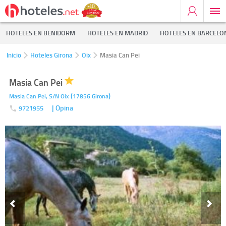
HOTELES EN BENIDORM
HOTELES EN MADRID
HOTELES EN BARCELO
Inicio
Hoteles Girona
Oix
Masia Can Pei
Masia Can Pei
(
)
Masia Can Pei, S/N
Oix
17856
Girona
| Opina
9721955