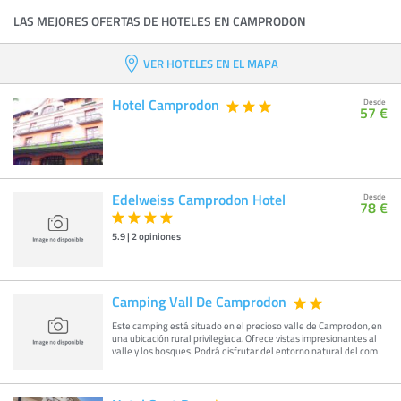
LAS MEJORES OFERTAS DE HOTELES EN CAMPRODON
VER HOTELES EN EL MAPA
Hotel Camprodon
Desde
57 €
Edelweiss Camprodon Hotel
Desde
78 €
5.9
|
2
opiniones
Camping Vall De Camprodon
Este camping está situado en el precioso valle de Camprodon, en
una ubicación rural privilegiada. Ofrece vistas impresionantes al
valle y los bosques. Podrá disfrutar del entorno natural del com