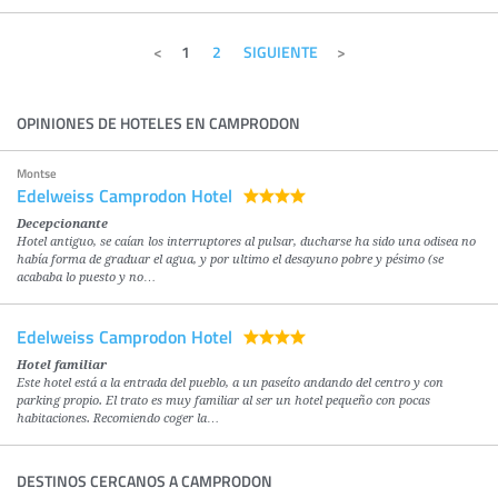
1
2
SIGUIENTE
OPINIONES DE HOTELES EN CAMPRODON
Montse
Edelweiss Camprodon Hotel
Decepcionante
Hotel antiguo, se caían los interruptores al pulsar, ducharse ha sido una odisea no
había forma de graduar el agua, y por ultimo el desayuno pobre y pésimo (se
acababa lo puesto y no…
Edelweiss Camprodon Hotel
Hotel familiar
Este hotel está a la entrada del pueblo, a un paseíto andando del centro y con
parking propio. El trato es muy familiar al ser un hotel pequeño con pocas
habitaciones. Recomiendo coger la…
DESTINOS CERCANOS A CAMPRODON