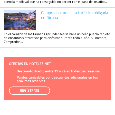
esencia medieval que ha conseguido no perder con el paso de los años...
Camprodon, una cita turística obligada
en Girona
En el corazón de los Pirineos gerundenses se halla un bello pueblo repleto
de encantos y atractivos para disfrutar durante todo el año. Su nombre,
Camprodon...
OFERTAS EN HOTELES.NET
Descuento directo entre 1% y 7% en todas tus reservas.
Puntos canjeables por descuentos adicionales en tus
próximas reservas.
REGÍSTRATE