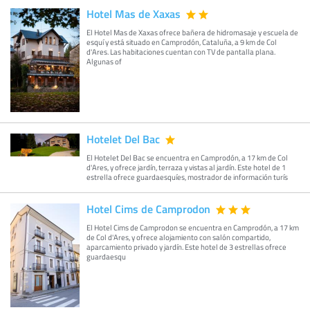
Hotel Mas de Xaxas
El Hotel Mas de Xaxas ofrece bañera de hidromasaje y escuela de
esquí y está situado en Camprodón, Cataluña, a 9 km de Col
d'Ares. Las habitaciones cuentan con TV de pantalla plana.
Algunas of
Hotelet Del Bac
El Hotelet Del Bac se encuentra en Camprodón, a 17 km de Col
d'Ares, y ofrece jardín, terraza y vistas al jardín. Este hotel de 1
estrella ofrece guardaesquíes, mostrador de información turís
Hotel Cims de Camprodon
El Hotel Cims de Camprodon se encuentra en Camprodón, a 17 km
de Col d'Ares, y ofrece alojamiento con salón compartido,
aparcamiento privado y jardín. Este hotel de 3 estrellas ofrece
guardaesqu