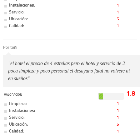
Instalaciones:
1
Servicio:
1
Ubicación:
5
Calidad:
1
Por toñi
"el hotel el precio de 4 estrellas pero el hotel y servicio de 2
poca limpieza y poco personal el desayuno fatal no volvere ni
en sueños"
1.8
VALORACIÓN
Limpieza:
1
Instalaciones:
1
Servicio:
1
Ubicación:
5
Calidad:
1