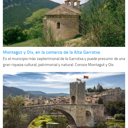
Montagut y Oix, en la comarca de la Alta Garrotxa
Es el municipio más septentrional de la Garrotxa y puede presumir de una
gran riqueza cultural, patrimonial y natural. Conoce Montagut y Oix.