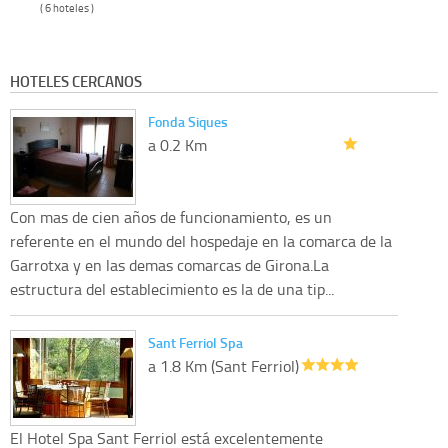
( 6 hoteles )
HOTELES CERCANOS
Fonda Siques
a 0.2 Km
Con mas de cien años de funcionamiento, es un
referente en el mundo del hospedaje en la comarca de la
Garrotxa y en las demas comarcas de Girona.La
estructura del establecimiento es la de una tip...
Sant Ferriol Spa
a 1.8 Km (Sant Ferriol)
El Hotel Spa Sant Ferriol está excelentemente