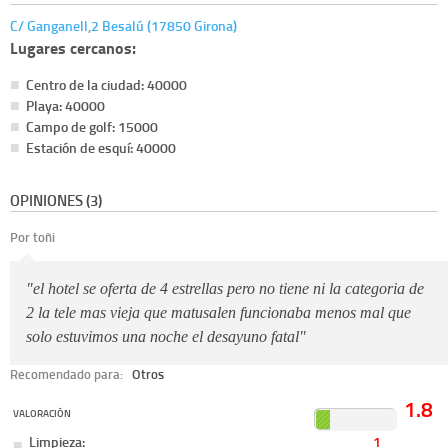
C/ Ganganell,2 Besalú (17850 Girona)
Lugares cercanos:
Centro de la ciudad: 40000
Playa: 40000
Campo de golf: 15000
Estación de esquí: 40000
OPINIONES (3)
Por toñi
"el hotel se oferta de 4 estrellas pero no tiene ni la categoria de
2 la tele mas vieja que matusalen funcionaba menos mal que
solo estuvimos una noche el desayuno fatal"
Recomendado para:
Otros
1.8
VALORACIÓN
Limpieza:
1