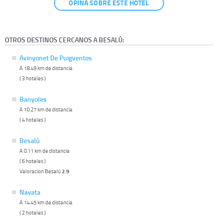
OPINA SOBRE ESTE HOTEL
OTROS DESTINOS CERCANOS A BESALÚ:
Avinyonet De Puigventos
A 18.49 km de distancia
( 3 hoteles )
Banyoles
A 10.27 km de distancia
( 4 hoteles )
Besalú
A 0.11 km de distancia
( 6 hoteles )
Valoracion Besalú
2.9
Navata
A 14.45 km de distancia
( 2 hoteles )