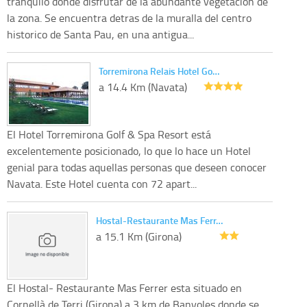
tranquilo donde disfrutar de la abundante vegetacion de
la zona. Se encuentra detras de la muralla del centro
historico de Santa Pau, en una antigua...
Torremirona Relais Hotel Go…
a 14.4 Km (Navata)
El Hotel Torremirona Golf & Spa Resort está
excelentemente posicionado, lo que lo hace un Hotel
genial para todas aquellas personas que deseen conocer
Navata. Este Hotel cuenta con 72 apart...
Hostal-Restaurante Mas Ferr…
a 15.1 Km (Girona)
El Hostal- Restaurante Mas Ferrer esta situado en
Cornellà de Terri (Girona) a 3 km de Banyoles donde se