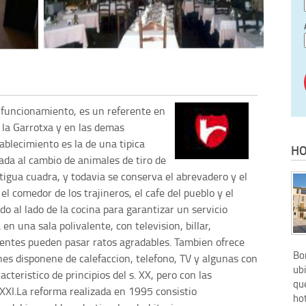
 funcionamiento, es un referente en
 la Garrotxa y en las demas
ablecimiento es la de una tipica
HO
cada al cambio de animales de tiro de
ntigua cuadra, y todavia se conserva el abrevadero y el
el comedor de los trajineros, el cafe del pueblo y el
o al lado de la cocina para garantizar un servicio
n una sala polivalente, con television, billar,
ientes pueden pasar ratos agradables. Tambien ofrece
Bo
nes disponene de calefaccion, telefono, TV y algunas con
ubi
cteristico de principios del s. XX, pero con las
que
 XXI.La reforma realizada en 1995 consistio
hot