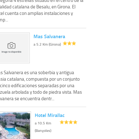
alidad catalana de Besalu, en Girona. El
tel cuenta con amplias instalaciones y
mp...
Mas Salvanera
a 5.2 Km (Girona)
s Salvanera es una soberbia y antigua
sia catalana, compuesta por un conjunto
 cinco edificaciones separadas por una
zuela arbolada y todo de piedra vista. Mas
vanera se encuentra dentr...
Hotel Mirallac
a 10.5 Km
(Banyoles)