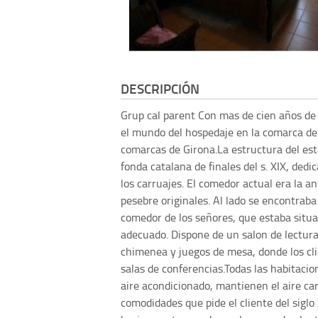
DESCRIPCIÓN
Grup cal parent
Con mas de cien años de
el mundo del hospedaje en la comarca de
comarcas de Girona.La estructura del est
fonda catalana de finales del s. XIX, dedi
los carruajes. El comedor actual era la a
pesebre originales. Al lado se encontraba 
comedor de los señores, que estaba situad
adecuado. Dispone de un salon de lectura e
chimenea y juegos de mesa, donde los cl
salas de conferencias.Todas las habitacio
aire acondicionado, mantienen el aire cara
comodidades que pide el cliente del siglo