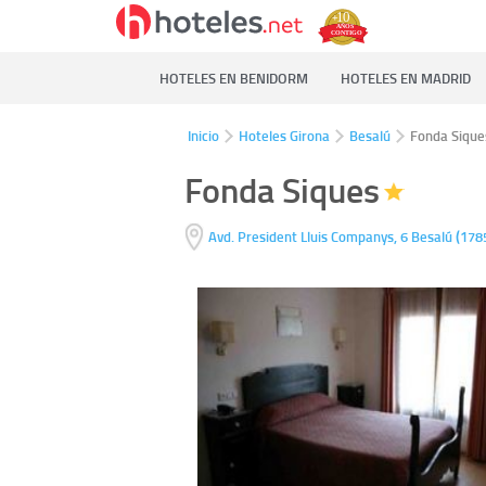
HOTELES EN BENIDORM
HOTELES EN MADRID
Inicio
Hoteles Girona
Besalú
Fonda Sique
Fonda Siques
(
Avd. President Lluis Companys, 6
Besalú
178