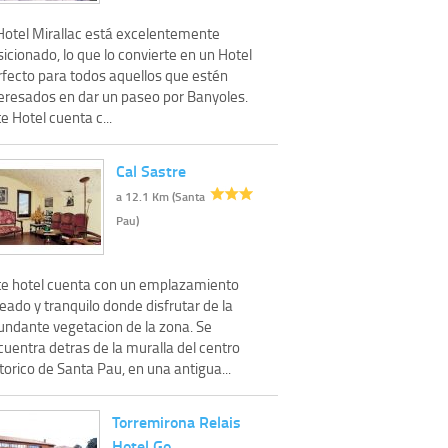
 Hotel Mirallac está excelentemente
icionado, lo que lo convierte en un Hotel
rfecto para todos aquellos que estén
teresados en dar un paseo por Banyoles.
e Hotel cuenta c...
Cal Sastre
a 12.1 Km (Santa
Pau)
te hotel cuenta con un emplazamiento
eado y tranquilo donde disfrutar de la
undante vegetacion de la zona. Se
uentra detras de la muralla del centro
torico de Santa Pau, en una antigua...
Torremirona Relais
Hotel Go…