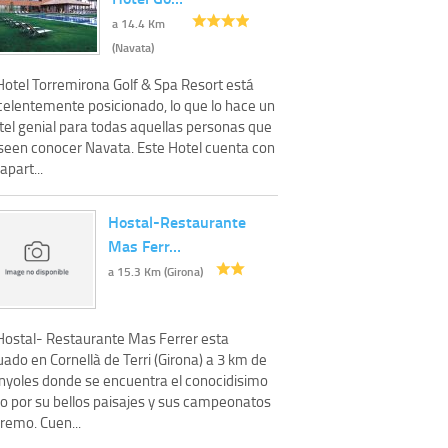
a 14.4 Km
(Navata)
 Hotel Torremirona Golf & Spa Resort está
celentemente posicionado, lo que lo hace un
tel genial para todas aquellas personas que
seen conocer Navata. Este Hotel cuenta con
apart...
Hostal-Restaurante
Mas Ferr…
a 15.3 Km (Girona)
 Hostal- Restaurante Mas Ferrer esta
uado en Cornellà de Terri (Girona) a 3 km de
nyoles donde se encuentra el conocidisimo
go por su bellos paisajes y sus campeonatos
remo. Cuen...