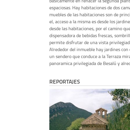
basicamente en rehacer la segunda plant
espaciosas. Hay habitaciones de dos cama
muebles de las habitaciones son de princip
el, acceso a la misma es desde los jardi
desde las habitaciones, por el camino qu
dispensadora de bebidas frescas, sombrill
permite disfrutar de una vista privilegia
Alrededor del inmueble hay jardines con 
un sendero que conduce a la Terraza mir
panoramica privilegiada de Besalú y alre
REPORTAJES