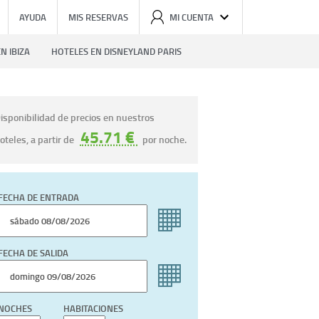
AYUDA
MIS RESERVAS
MI CUENTA
N IBIZA
HOTELES EN DISNEYLAND PARIS
isponibilidad de precios en nuestros
45.71 €
oteles, a partir de
por noche.
FECHA DE ENTRADA
FECHA DE SALIDA
NOCHES
HABITACIONES