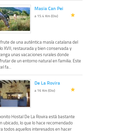
Masia Can Pei
a 15.4 Km (Oix)
sfrute de una auténtica masía catalana del
lo XVII, restaurada y bien conservada y
tenga unas vacaciones rurales donde
frutar de un entorno natural en familia. Este
el fa...
De La Rovira
a 16 Km (Oix)
bonito Hostal De La Rovira está bastante
en ubicado, lo que lo hace recomendado
ra todos aquellos interesados en hacer