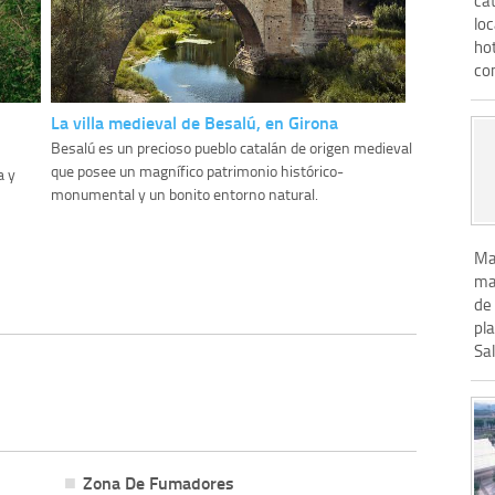
loc
ho
co
La villa medieval de Besalú, en Girona
Besalú es un precioso pueblo catalán de origen medieval
que posee un magnífico patrimonio histórico-
a y
monumental y un bonito entorno natural.
Ma
ma
de
pla
Sal
Zona De Fumadores