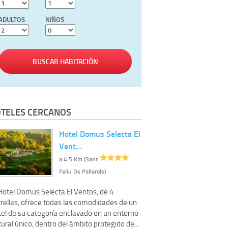
ADULTOS
NIÑOS
BUSCAR HABITACIÓN
TELES CERCANOS
Hotel Domus Selecta El
Vent…
a 4.5 Km (Sant
Feliu De Pallerols)
 Hotel Domus Selecta El Ventos, de 4
trellas, ofrece todas las comodidades de un
tel de su categoría enclavado en un entorno
ural único, dentro del ámbito protegido de...