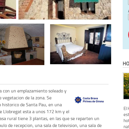
HO
ta con un emplazamiento soleado y
e vegetacion de la zona. Se
o historico de Santa Pau, en una
El
de Llobregat esta a unos 172 km y el
es
asa rural tiene 3 plantas, en las que se reparten un
ho
bulo de recepcion, una sala de television, una sala de
nat