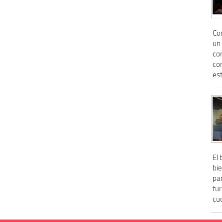
Co
un
co
co
est
El 
bi
pa
tur
cue