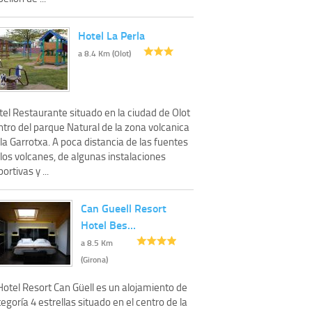
Hotel La Perla
a 8.4 Km (Olot)
tel Restaurante situado en la ciudad de Olot
tro del parque Natural de la zona volcanica
la Garrotxa. A poca distancia de las fuentes
los volcanes, de algunas instalaciones
ortivas y ...
Can Gueell Resort
Hotel Bes…
a 8.5 Km
(Girona)
Hotel Resort Can Güell es un alojamiento de
egoría 4 estrellas situado en el centro de la