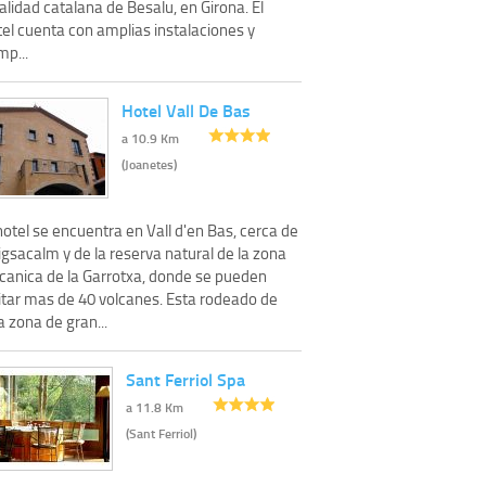
alidad catalana de Besalu, en Girona. El
tel cuenta con amplias instalaciones y
mp...
Hotel Vall De Bas
a 10.9 Km
(Joanetes)
hotel se encuentra en Vall d'en Bas, cerca de
gsacalm y de la reserva natural de la zona
lcanica de la Garrotxa, donde se pueden
sitar mas de 40 volcanes. Esta rodeado de
 zona de gran...
Sant Ferriol Spa
a 11.8 Km
(Sant Ferriol)