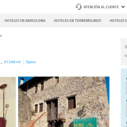
ATENCIÓN AL CLIENTE
HOTELES EN BARCELONA
HOTELES EN TORREMOLINOS
HOTELES E
re
D
h
97268 49
Opina