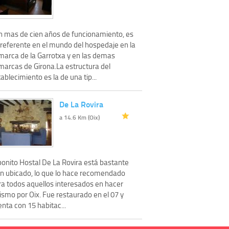
n mas de cien años de funcionamiento, es
 referente en el mundo del hospedaje en la
marca de la Garrotxa y en las demas
marcas de Girona.La estructura del
ablecimiento es la de una tip...
De La Rovira
a 14.6 Km (Oix)
bonito Hostal De La Rovira está bastante
en ubicado, lo que lo hace recomendado
ra todos aquellos interesados en hacer
ismo por Oix. Fue restaurado en el 07 y
nta con 15 habitac...