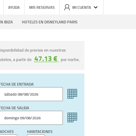
AYUDA
MIS RESERVAS
MI CUENTA
N IBIZA
HOTELES EN DISNEYLAND PARIS
isponibilidad de precios en nuestros
47.13 €
oteles, a partir de
por noche.
FECHA DE ENTRADA
FECHA DE SALIDA
NOCHES
HABITACIONES