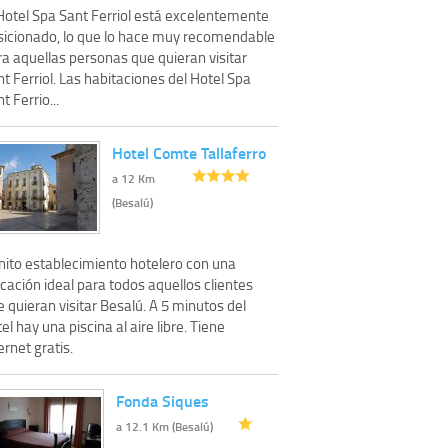
 Hotel Spa Sant Ferriol está excelentemente
sicionado, lo que lo hace muy recomendable
a aquellas personas que quieran visitar
t Ferriol. Las habitaciones del Hotel Spa
t Ferrio...
Hotel Comte Tallaferro
a 12 Km
(Besalú)
nito establecimiento hotelero con una
cación ideal para todos aquellos clientes
 quieran visitar Besalú. A 5 minutos del
el hay una piscina al aire libre. Tiene
ernet gratis.
Fonda Siques
a 12.1 Km (Besalú)