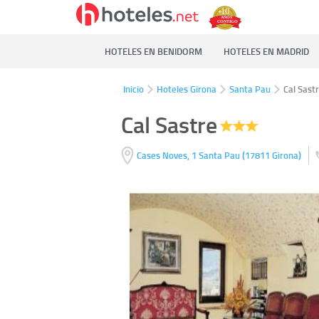
HOTELES EN BENIDORM
HOTELES EN MADRID
Inicio
Hoteles Girona
Santa Pau
Cal Sast
Cal Sastre
(
)
Cases Noves, 1
Santa Pau
17811
Girona