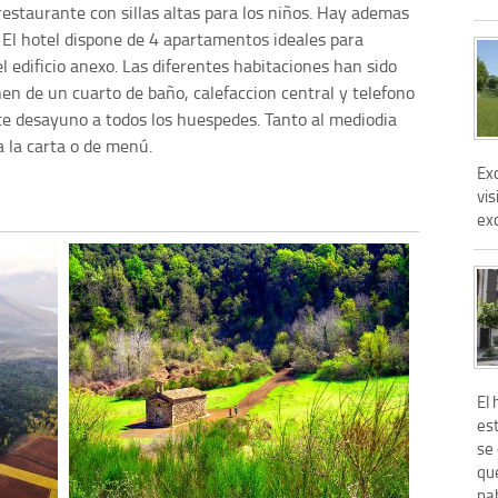
restaurante con sillas altas para los niños. Hay ademas
 El hotel dispone de 4 apartamentos ideales para
 edificio anexo. Las diferentes habitaciones han sido
n de un cuarto de baño, calefaccion central y telefono
ece desayuno a todos los huespedes. Tanto al mediodia
a la carta o de menú.
Ex
vis
ex
El
est
se 
que
pab