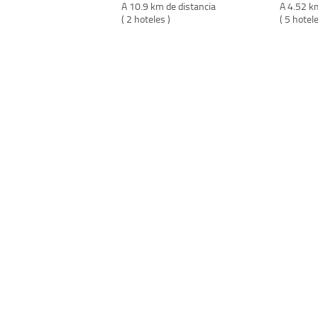
A 10.9 km de distancia
A 4.52 k
( 2 hoteles )
( 5 hotele