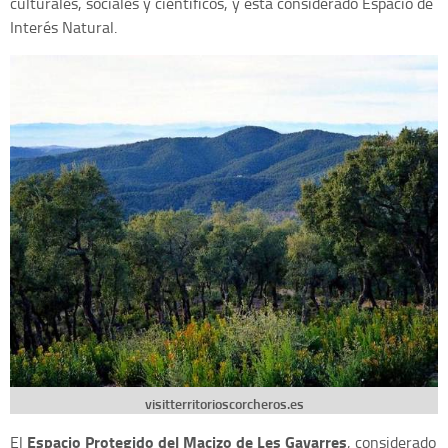
culturales, sociales y científicos, y está considerado Espacio de
Interés Natural.
visitterritorioscorcheros.es
Espacio Protegido del Macizo de Les Gavarres
El
, considerado