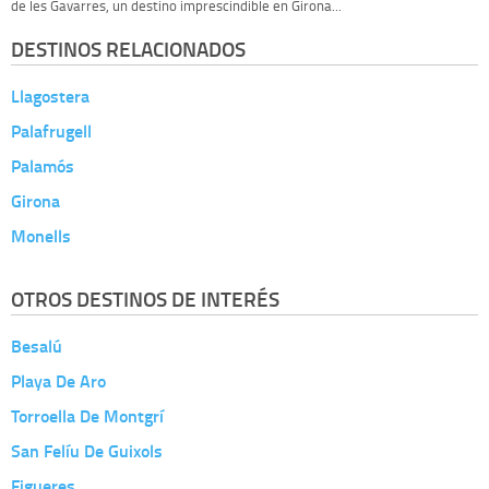
de les Gavarres, un destino imprescindible en Girona...
DESTINOS RELACIONADOS
Llagostera
Palafrugell
Palamós
Girona
Monells
OTROS DESTINOS DE INTERÉS
Besalú
Playa De Aro
Torroella De Montgrí
San Felíu De Guixols
Figueres