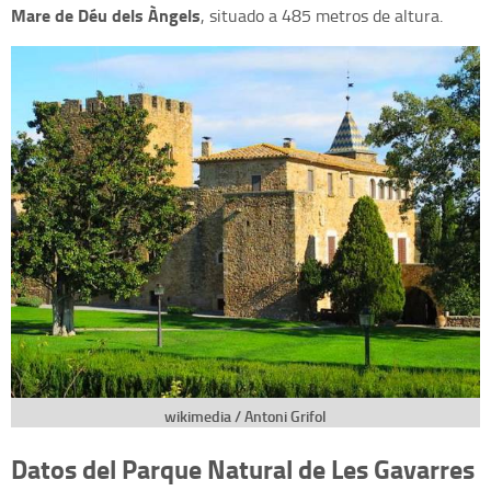
Mare de Déu dels Àngels
, situado a 485 metros de altura.
wikimedia / Antoni Grifol
Datos del Parque Natural de Les Gavarres