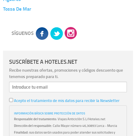
Tossa De Mar
SÍGUENOS
SUSCRÍBETE A HOTELES.NET
Recibe nuestras ofertas, promociones y códigos descuento que
tenemos preparado para ti.
Acepto el tratamiento de mis datos para recibir la Newsletter
INFORMACIÓN BÁSICA SOBRE PROTECCIÓN DE DATOS
Responsable del tratamiento:
Viajes Anticiclón S.L/Hoteles.net
Dirección del responsable:
Calle Mayor número 46,30893 Lorca - Murcia
Finalidad:
sus datos serán usados para poder atender sus solicitudes y