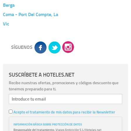
Berga
Coma - Port Del Compte, La
Vic
SÍGUENOS
SUSCRÍBETE A HOTELES.NET
Recibe nuestras ofertas, promociones y códigos descuento que
tenemos preparado para ti.
Acepto el tratamiento de mis datos para recibir la Newsletter
INFORMACIÓN BÁSICA SOBRE PROTECCIÓN DE DATOS
Responsable del tratamiento:
Viajes Anticiclón S.L/Hoteles.net