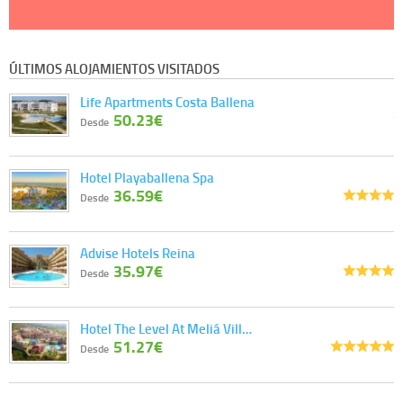
ÚLTIMOS ALOJAMIENTOS VISITADOS
Life Apartments Costa Ballena
50.23€
Desde
Hotel Playaballena Spa
36.59€
Desde
Advise Hotels Reina
35.97€
Desde
Hotel The Level At Meliá Vill…
51.27€
Desde