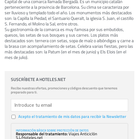
Capital de una comarca llamada Bergadá. Es un municipio catalán
perteneciente a la provincia de Barcelona. Su clima se caracteriza por
ser lluvioso y templado todo el año. Los monumentos más destacados
son: la Capilla la Piedad, el Santuario Queralt, la iglesia S. Juan, el castillo
S. Fernando, el Molino la Sal, entre otros.
Su gastronomía de la comarca es muy famosa por sus embutidos,
quesos, las setas de sus bosques y sus carnes. Los platos más
destacados son: ternera con setas, sopa de maíz o albóndigas y carne a
la brasa con acompañamiento de setas. Celebra varias fiestas, pero las
más destacadas son: la Patum (en el mes de junio) y Els Elois (en el
mes de julio).
SUSCRÍBETE A HOTELES.NET
Recibe nuestras ofertas, promociones y códigos descuento que tenemos
preparado para ti.
Acepto el tratamiento de mis datos para recibir la Newsletter
INFORMACIÓN BÁSICA SOBRE PROTECCIÓN DE DATOS
Responsable del tratamiento:
Viajes Anticiclón
S.L/Hoteles.net