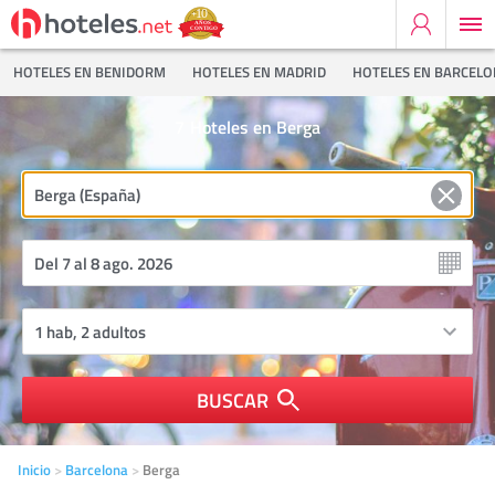
HOTELES EN BENIDORM
HOTELES EN MADRID
HOTELES EN BARCEL
7
Hoteles en Berga
BUSCAR
Inicio
Barcelona
Berga