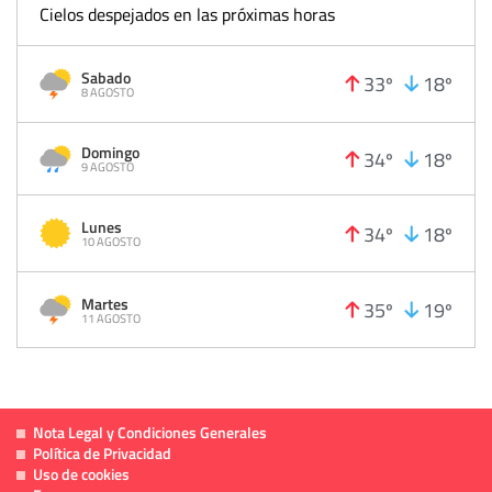
Cielos despejados en las próximas horas
Sabado
33º
18º
8 AGOSTO
Domingo
34º
18º
9 AGOSTO
Lunes
34º
18º
10 AGOSTO
Martes
35º
19º
11 AGOSTO
Nota Legal y Condiciones Generales
Política de Privacidad
Uso de cookies