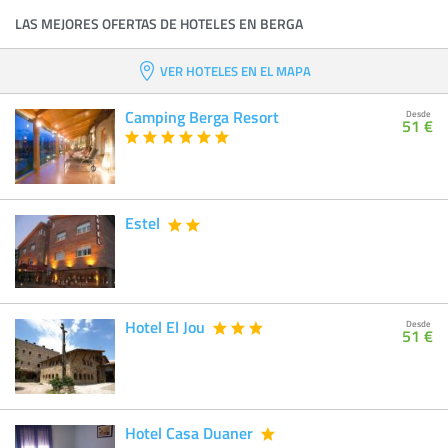
LAS MEJORES OFERTAS DE HOTELES EN BERGA
VER HOTELES EN EL MAPA
Camping Berga Resort
Desde
51 €
Estel
Hotel El Jou
Desde
51 €
Hotel Casa Duaner