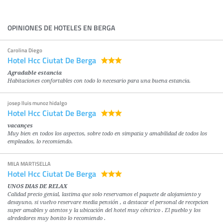
OPINIONES DE HOTELES EN BERGA
Carolina Diego
Hotel Hcc Ciutat De Berga
Agradable estancia
Habitaciones confortables con todo lo necesario para una buena estancia.
josep lluis munoz hidalgo
Hotel Hcc Ciutat De Berga
vacançes
Muy bien en todos los aspectos, sobre todo en simpatia y amabilidad de todos los
empleados, lo recomiendo.
MILA MARTISELLA
Hotel Hcc Ciutat De Berga
UNOS DIAS DE RELAX
Calidad precio genial, lastima que solo reservamos el paquete de alojamiento y
desayuno, si vuelvo reservare media pensión , a destacar el personal de recepcion
super amables y atentos y la ubicación del hotel muy céntrico . El pueblo y los
alrededores muy bonito lo recomiendo .