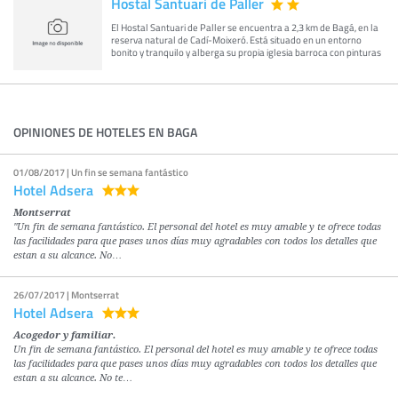
Hostal Santuari de Paller
El Hostal Santuari de Paller se encuentra a 2,3 km de Bagá, en la
reserva natural de Cadí-Moixeró. Está situado en un entorno
bonito y tranquilo y alberga su propia iglesia barroca con pinturas
OPINIONES DE HOTELES EN BAGA
01/08/2017 | Un fin se semana fantástico
Hotel Adsera
Montserrat
"Un fin de semana fantástico. El personal del hotel es muy amable y te ofrece todas
las facilidades para que pases unos días muy agradables con todos los detalles que
estan a su alcance. No…
26/07/2017 | Montserrat
Hotel Adsera
Acogedor y familiar.
Un fin de semana fantástico. El personal del hotel es muy amable y te ofrece todas
las facilidades para que pases unos días muy agradables con todos los detalles que
estan a su alcance. No te…