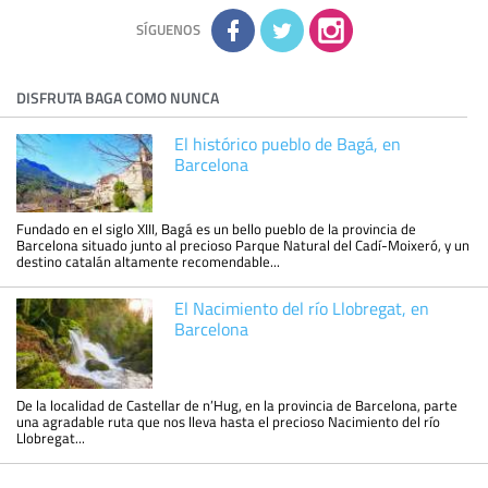
Información complementaria:
Puede consultar la información
adicional y detallada sobre cómo tratamos sus datos en la
política de privacidad
SÍGUENOS
DISFRUTA BAGA COMO NUNCA
El histórico pueblo de Bagá, en
Barcelona
Fundado en el siglo XIII, Bagá es un bello pueblo de la provincia de
Barcelona situado junto al precioso Parque Natural del Cadí-Moixeró, y un
destino catalán altamente recomendable...
El Nacimiento del río Llobregat, en
Barcelona
De la localidad de Castellar de n’Hug, en la provincia de Barcelona, parte
una agradable ruta que nos lleva hasta el precioso Nacimiento del río
Llobregat...