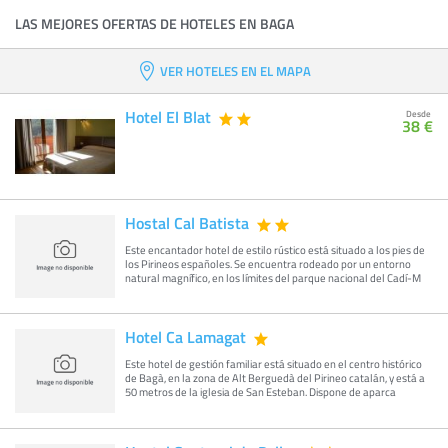
LAS MEJORES OFERTAS DE HOTELES EN BAGA
VER HOTELES EN EL MAPA
Hotel El Blat
Desde
38 €
Hostal Cal Batista
Este encantador hotel de estilo rústico está situado a los pies de
los Pirineos españoles. Se encuentra rodeado por un entorno
natural magnífico, en los límites del parque nacional del Cadí-M
Hotel Ca Lamagat
Este hotel de gestión familiar está situado en el centro histórico
de Bagà, en la zona de Alt Berguedà del Pirineo catalán, y está a
50 metros de la iglesia de San Esteban. Dispone de aparca