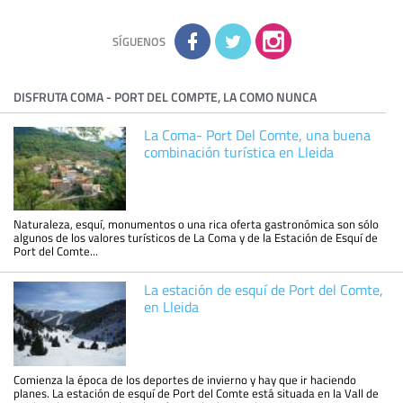
la información adicional disponible en nuestra página web.
Información complementaria:
Puede consultar la información
adicional y detallada sobre cómo tratamos sus datos en la
política de privacidad
SÍGUENOS
DISFRUTA COMA - PORT DEL COMPTE, LA COMO NUNCA
La Coma- Port Del Comte, una buena
combinación turística en Lleida
Naturaleza, esquí, monumentos o una rica oferta gastronómica son sólo
algunos de los valores turísticos de La Coma y de la Estación de Esquí de
Port del Comte...
La estación de esquí de Port del Comte,
en Lleida
Comienza la época de los deportes de invierno y hay que ir haciendo
planes. La estación de esquí de Port del Comte está situada en la Vall de