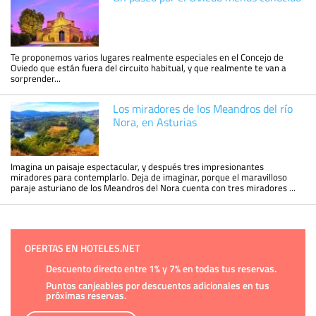
Te proponemos varios lugares realmente especiales en el Concejo de
Oviedo que están fuera del circuito habitual, y que realmente te van a
sorprender...
Los miradores de los Meandros del río
Nora, en Asturias
Imagina un paisaje espectacular, y después tres impresionantes
miradores para contemplarlo. Deja de imaginar, porque el maravilloso
paraje asturiano de los Meandros del Nora cuenta con tres miradores ...
OFERTAS EN HOTELES.NET
Descuento directo entre 1% y 7% en todas tus reservas.
Puntos canjeables por descuentos adicionales en tus
próximas reservas.