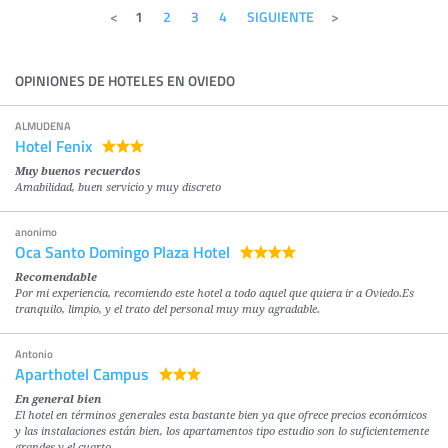
1
2
3
4
SIGUIENTE
OPINIONES DE HOTELES EN OVIEDO
ALMUDENA
Hotel Fenix
Muy buenos recuerdos
Amabilidad, buen servicio y muy discreto
anonimo
Oca Santo Domingo Plaza Hotel
Recomendable
Por mi experiencia, recomiendo este hotel a todo aquel que quiera ir a Oviedo.Es
tranquilo, limpio, y el trato del personal muy muy agradable.
Antonio
Aparthotel Campus
En general bien
El hotel en términos generales esta bastante bien ya que ofrece precios económicos
y las instalaciones están bien, los apartamentos tipo estudio son lo suficientemente
grandes y el cuarto…