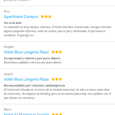
Nico
Aparthotel Campus
No está mal
La situation es muy buena, céntrico. El hotel está bien conservado, aunque necesita
alguna pequeña reforma, como la cocina, que es fea y anticuada. El personal es
excelente. El garage no…
Emigdio
Hotel Blue Longoria Plaza
Excepcional y céntrico por poco dinero
Buenisima calidad y céntrico por poco dinero
Joaquín
Hotel Blue Longoria Plaza
Recomendable por relación calidad/precio
El hotel está situado en el centro de la ciudad comercial. Se tiene a mano toda clase
de comercios. No dispone de Parking pero en la misma plaza hay uno público con el
que tienen un concierto…
Maica
Hotel El Magistral Oviedo