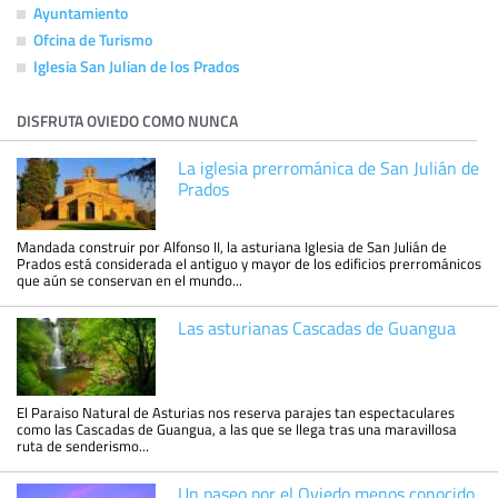
Ayuntamiento
Ofcina de Turismo
Iglesia San Julian de los Prados
DISFRUTA OVIEDO COMO NUNCA
La iglesia prerrománica de San Julián de
Prados
Mandada construir por Alfonso II, la asturiana Iglesia de San Julián de
Prados está considerada el antiguo y mayor de los edificios prerrománicos
que aún se conservan en el mundo...
Las asturianas Cascadas de Guangua
El Paraiso Natural de Asturias nos reserva parajes tan espectaculares
como las Cascadas de Guangua, a las que se llega tras una maravillosa
ruta de senderismo...
Un paseo por el Oviedo menos conocido