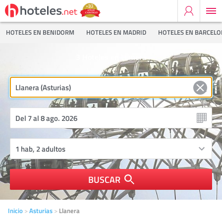
HOTELES EN BENIDORM
HOTELES EN MADRID
HOTELES EN BARCEL
3
Hoteles en Llanera
BUSCAR
Inicio
Asturias
Llanera