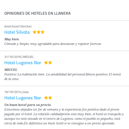
OPINIONES DE HOTELES EN LLANERA
Jesús bozal Sánchez
Hotel Silvota
Muy bien
Cómodo y limpio, muy agradable para descansar y reponer fuerzas
31/10/2016 | MIGUEL
Hotel Lugones Nor
MIGUEL
Positivo: La habitación bien. La amabilidad del personal.Menos positivo: El menú
de la cena
19/10/2014 | Jose
Hotel Lugones Nor
Un buen hotel para su precio
Estuvimos alojados un fin de semana y la experiencia fue positiva dado el precio
pagado por el hotel. La relación calidad/precio esta muy bien, el hotel es tranquilo y
aunque no está situado en el centro de Lugones, como el pueblo es pequeño, está
cerca de todo.En definitiva un buen hotel si se consigue a un precio ajustado.