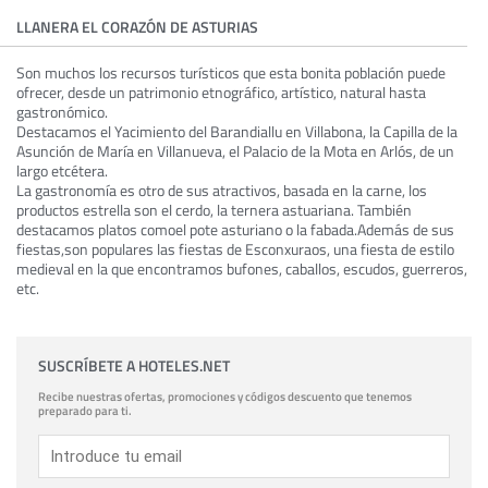
LLANERA EL CORAZÓN DE ASTURIAS
Son muchos los recursos turísticos que esta bonita población puede
ofrecer, desde un patrimonio etnográfico, artístico, natural hasta
gastronómico.
Destacamos el Yacimiento del Barandiallu en Villabona, la Capilla de la
Asunción de María en Villanueva, el Palacio de la Mota en Arlós, de un
largo etcétera.
La gastronomía es otro de sus atractivos, basada en la carne, los
productos estrella son el cerdo, la ternera astuariana. También
destacamos platos comoel pote asturiano o la fabada.Además de sus
fiestas,son populares las fiestas de Esconxuraos, una fiesta de estilo
medieval en la que encontramos bufones, caballos, escudos, guerreros,
etc.
SUSCRÍBETE A HOTELES.NET
Recibe nuestras ofertas, promociones y códigos descuento que tenemos
preparado para ti.