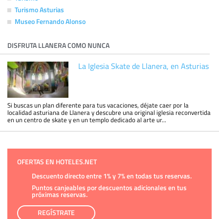
Turismo Asturias
Museo Fernando Alonso
DISFRUTA LLANERA COMO NUNCA
La Iglesia Skate de Llanera, en Asturias
Si buscas un plan diferente para tus vacaciones, déjate caer por la
localidad asturiana de Llanera y descubre una original iglesia reconvertida
en un centro de skate y en un templo dedicado al arte ur...
OFERTAS EN HOTELES.NET
Descuento directo entre 1% y 7% en todas tus reservas.
Puntos canjeables por descuentos adicionales en tus
próximas reservas.
REGÍSTRATE