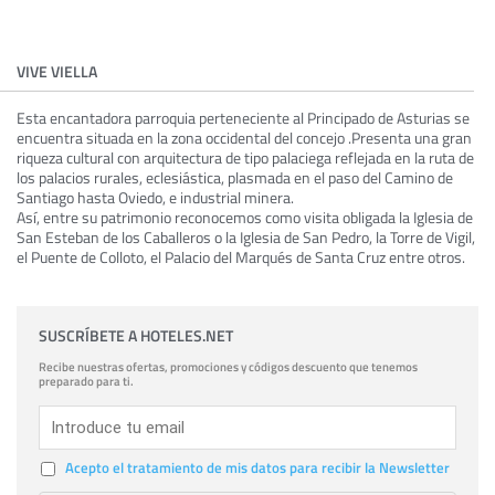
VIVE VIELLA
Esta encantadora parroquia perteneciente al Principado de Asturias se
encuentra situada en la zona occidental del concejo .Presenta una gran
riqueza cultural con arquitectura de tipo palaciega reflejada en la ruta de
los palacios rurales, eclesiástica, plasmada en el paso del Camino de
Santiago hasta Oviedo, e industrial minera.
Así, entre su patrimonio reconocemos como visita obligada la Iglesia de
San Esteban de los Caballeros o la Iglesia de San Pedro, la Torre de Vigil,
el Puente de Colloto, el Palacio del Marqués de Santa Cruz entre otros.
SUSCRÍBETE A HOTELES.NET
Recibe nuestras ofertas, promociones y códigos descuento que tenemos
preparado para ti.
Acepto el tratamiento de mis datos para recibir la Newsletter