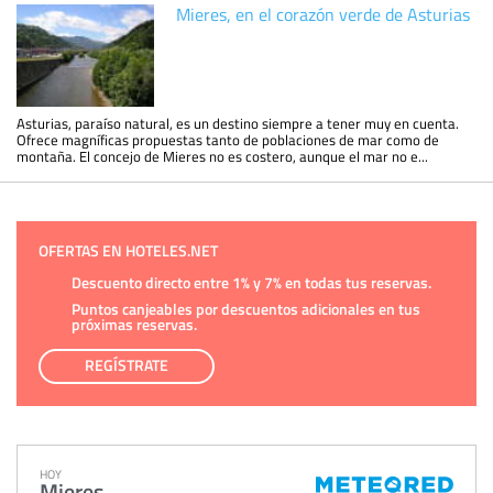
Mieres, en el corazón verde de Asturias
Asturias, paraíso natural, es un destino siempre a tener muy en cuenta.
Ofrece magníficas propuestas tanto de poblaciones de mar como de
montaña. El concejo de Mieres no es costero, aunque el mar no e...
OFERTAS EN HOTELES.NET
Descuento directo entre 1% y 7% en todas tus reservas.
Puntos canjeables por descuentos adicionales en tus
próximas reservas.
REGÍSTRATE
HOY
Mieres