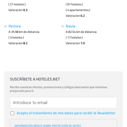
( 21 hoteles )
( 97 hoteles )
Valoracion
6.3
( 4 apartamentos )
Valoracion
6.2
Perlora
Navia
A 35.98 km de distancia
A 82.54 km de distancia
( 3 hoteles )
( 17 hoteles )
Valoracion
8.2
Valoracion
7.0
SUSCRÍBETE A HOTELES.NET
Recibe nuestras ofertas, promociones y códigos descuento que tenemos
preparado para ti.
Acepto el tratamiento de mis datos para recibir la Newsletter
INFORMACIÓN BÁSICA SOBRE PROTECCIÓN DE DATOS