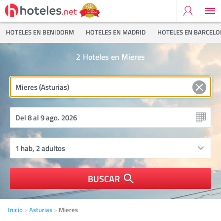
HOTELES EN BENIDORM
HOTELES EN MADRID
HOTELES EN BARCEL
2
Hoteles en Mieres
BUSCAR
Inicio
Asturias
Mieres