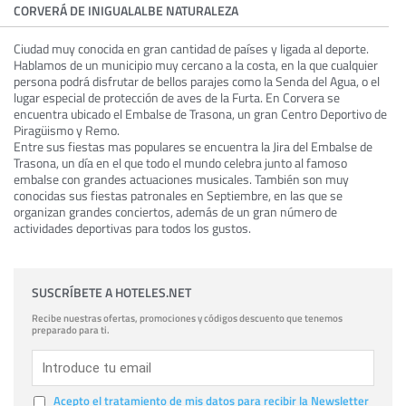
CORVERÁ DE INIGUALALBE NATURALEZA
Ciudad muy conocida en gran cantidad de países y ligada al deporte.
Hablamos de un municipio muy cercano a la costa, en la que cualquier
persona podrá disfrutar de bellos parajes como la Senda del Agua, o el
lugar especial de protección de aves de la Furta. En Corvera se
encuentra ubicado el Embalse de Trasona, un gran Centro Deportivo de
Piragüismo y Remo.
Entre sus fiestas mas populares se encuentra la Jira del Embalse de
Trasona, un día en el que todo el mundo celebra junto al famoso
embalse con grandes actuaciones musicales. También son muy
conocidas sus fiestas patronales en Septiembre, en las que se
organizan grandes conciertos, además de un gran número de
actividades deportivas para todos los gustos.
SUSCRÍBETE A HOTELES.NET
Recibe nuestras ofertas, promociones y códigos descuento que tenemos
preparado para ti.
Acepto el tratamiento de mis datos para recibir la Newsletter