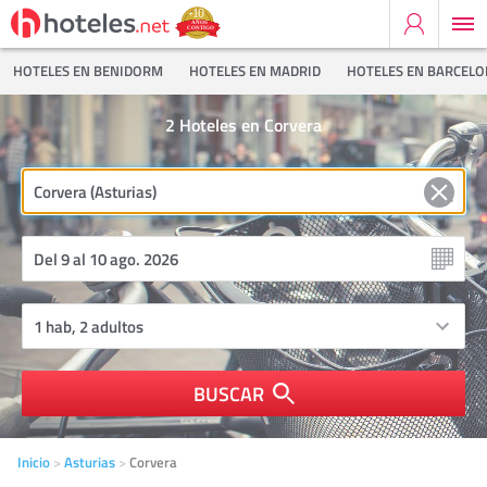
HOTELES EN BENIDORM
HOTELES EN MADRID
HOTELES EN BARCEL
2
Hoteles en Corvera
BUSCAR
Inicio
Asturias
Corvera