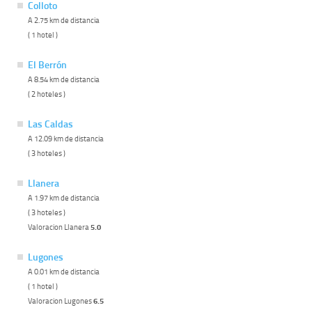
Colloto
A 2.75 km de distancia
( 1 hotel )
El Berrón
A 8.54 km de distancia
( 2 hoteles )
Las Caldas
A 12.09 km de distancia
( 3 hoteles )
Llanera
A 1.97 km de distancia
( 3 hoteles )
Valoracion Llanera
5.0
Lugones
A 0.01 km de distancia
( 1 hotel )
Valoracion Lugones
6.5