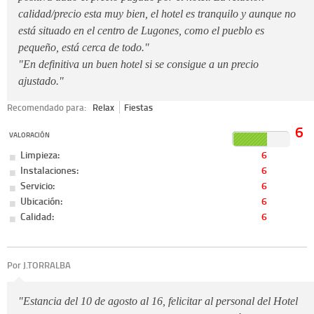
calidad/precio esta muy bien, el hotel es tranquilo y aunque no
está situado en el centro de Lugones, como el pueblo es
pequeño, está cerca de todo."
"En definitiva un buen hotel si se consigue a un precio
ajustado."
Recomendado para:
Relax
Fiestas
6
VALORACIÓN
Limpieza:
6
Instalaciones:
6
Servicio:
6
Ubicación:
6
Calidad:
6
Por J.TORRALBA
"Estancia del 10 de agosto al 16, felicitar al personal del Hotel