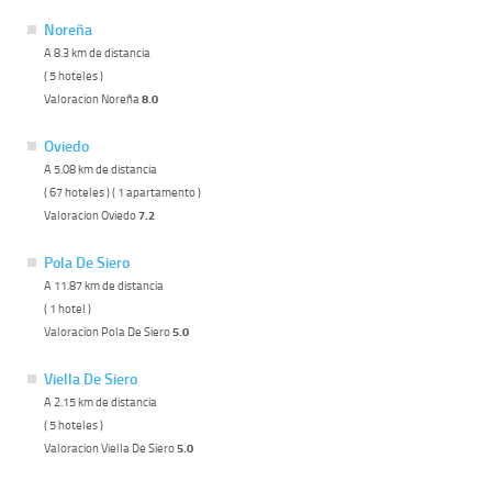
Noreña
A 8.3 km de distancia
( 5 hoteles )
Valoracion Noreña
8.0
Oviedo
A 5.08 km de distancia
( 67 hoteles ) ( 1 apartamento )
Valoracion Oviedo
7.2
Pola De Siero
A 11.87 km de distancia
( 1 hotel )
Valoracion Pola De Siero
5.0
Viella De Siero
A 2.15 km de distancia
( 5 hoteles )
Valoracion Viella De Siero
5.0