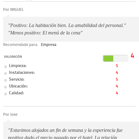
Por MIGUEL
"Positivo: La habitación bien. La amabilidad del personal."
"Menos positivo: El menú de la cena"
Recomendado para:
Empresa
4
VALORACIÓN
Limpieza:
5
Instalaciones:
4
Servicio:
5
Ubicación:
4
Calidad:
4
Por Jose
"Estuvimos alojados un fin de semana y la experiencia fue
positiva dado el precio pagado por el hotel. La relación