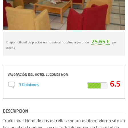
25.65 €
Disponibilidad de precios en nuestros hoteles, a partir de
por
noche.
VALORACIÓN DEL
HOTEL LUGONES NOR
6.5
3
Opiniones
DESCRIPCIÓN
Tradicional Hotel de dos estrellas con un estilo moderno sito en
la ciudad de Lugones, a escasos 6 kilómetros de la ciudad de