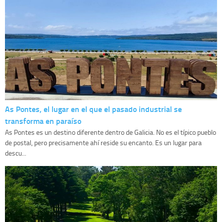
As Pontes, el lugar en el que el pasado industrial se
transforma en paraíso
As Pontes es un destino diferente dentro de Galicia. No es el típico pueblo
de postal, pero precisamente ahí reside su encanto. Es un lugar para
descu...