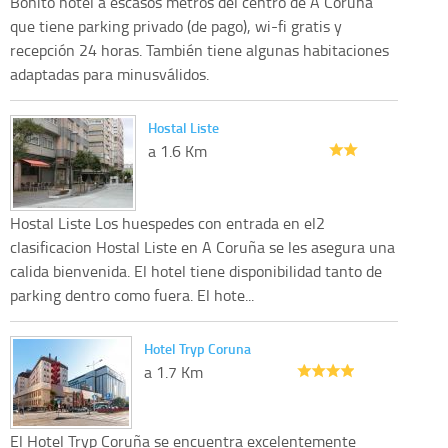
Bonito hotel a escasos metros del centro de A Coruña
que tiene parking privado (de pago), wi-fi gratis y
recepción 24 horas. También tiene algunas habitaciones
adaptadas para minusválidos.
Hostal Liste
a 1.6 Km
Hostal Liste Los huespedes con entrada en el2
clasificacion Hostal Liste en A Coruña se les asegura una
calida bienvenida. El hotel tiene disponibilidad tanto de
parking dentro como fuera. El hote...
Hotel Tryp Coruna
a 1.7 Km
El Hotel Tryp Coruña se encuentra excelentemente