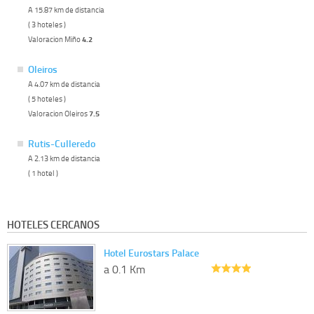
A 15.87 km de distancia
( 3 hoteles )
Valoracion Miño
4.2
Oleiros
A 4.07 km de distancia
( 5 hoteles )
Valoracion Oleiros
7.5
Rutis-Culleredo
A 2.13 km de distancia
( 1 hotel )
HOTELES CERCANOS
Hotel Eurostars Palace
a 0.1 Km