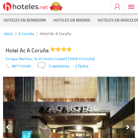
HOTELES EN BENIDORM
HOTELES EN MADRID
HOTELES EN BARCELO
Inicio
A Coruña
Hotel Ac A Coruña
Hotel Ac A Coruña
(
)
Enrique Mariñas, 34
A Coruña Ciudad
15009
A Coruña
3 opiniones
-
| Opina
981175490