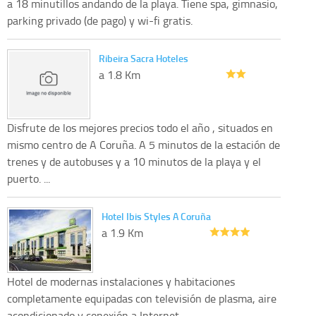
a 18 minutillos andando de la playa. Tiene spa, gimnasio,
parking privado (de pago) y wi-fi gratis.
Ribeira Sacra Hoteles
a 1.8 Km
Disfrute de los mejores precios todo el año , situados en
mismo centro de A Coruña. A 5 minutos de la estación de
trenes y de autobuses y a 10 minutos de la playa y el
puerto. ...
Hotel Ibis Styles A Coruña
a 1.9 Km
Hotel de modernas instalaciones y habitaciones
completamente equipadas con televisión de plasma, aire
acondicionado y conexión a Internet.