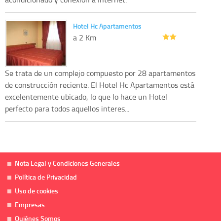
Hotel Hc Apartamentos
a 2 Km
Se trata de un complejo compuesto por 28 apartamentos
de construcción reciente. El Hotel Hc Apartamentos está
excelentemente ubicado, lo que lo hace un Hotel
perfecto para todos aquellos interes...
Nota Legal y Condiciones Generales
Política de Privacidad
Uso de cookies
Empresas
Quiénes Somos