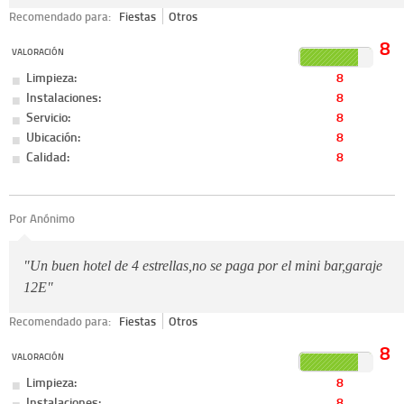
Recomendado para:
Fiestas
Otros
8
VALORACIÓN
Limpieza:
8
Instalaciones:
8
Servicio:
8
Ubicación:
8
Calidad:
8
Por Anónimo
"Un buen hotel de 4 estrellas,no se paga por el mini bar,garaje
12E"
Recomendado para:
Fiestas
Otros
8
VALORACIÓN
Limpieza:
8
Instalaciones:
8