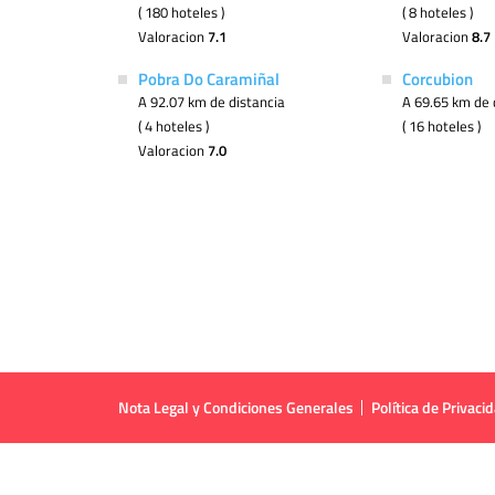
( 180 hoteles )
( 8 hoteles )
Valoracion
7.1
Valoracion
8.7
Pobra Do Caramiñal
Corcubion
A 92.07 km de distancia
A 69.65 km de 
( 4 hoteles )
( 16 hoteles )
Valoracion
7.0
Nota Legal y Condiciones Generales
Política de Privaci