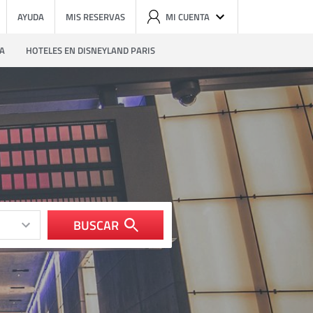
AYUDA
MIS RESERVAS
MI CUENTA
ZA
HOTELES EN DISNEYLAND PARIS
BUSCAR