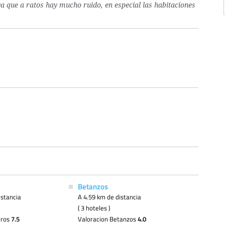
ya que a ratos hay mucho ruido, en especial las habitaciones
Betanzos
istancia
A 4.59 km de distancia
( 3 hoteles )
iros
7.5
Valoracion Betanzos
4.0