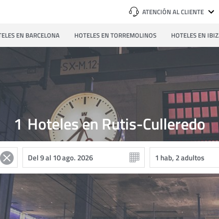
ATENCIÓN AL CLIENTE
ELES EN BARCELONA
HOTELES EN TORREMOLINOS
HOTELES EN IBI
1
Hoteles en Rutis-Culleredo