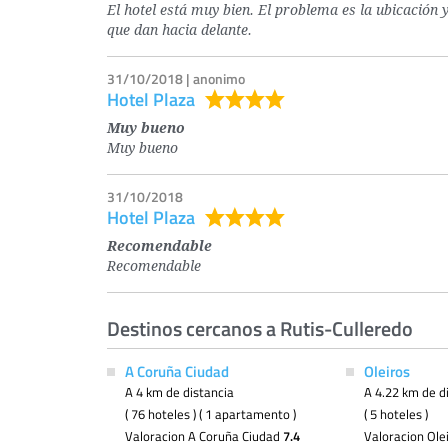
El hotel está muy bien. El problema es la ubicación 
que dan hacia delante.
31/10/2018 | anonimo
Hotel Plaza
Muy bueno
Muy bueno
31/10/2018
Hotel Plaza
Recomendable
Recomendable
Destinos cercanos a Rutis-Culleredo
A Coruña Ciudad
Oleiros
A 4 km de distancia
A 4.22 km de d
( 76 hoteles ) ( 1 apartamento )
( 5 hoteles )
Valoracion A Coruña Ciudad
7.4
Valoracion Ole