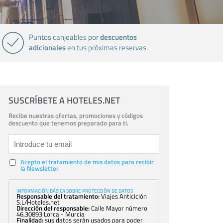
descuentos
Puntos canjeables por
adicionales
en tus próximas reservas.
SUSCRÍBETE A HOTELES.NET
Recibe nuestras ofertas, promociones y códigos
descuento que tenemos preparado para ti.
Acepto el tratamiento de mis datos para recibir
la Newsletter
INFORMACIÓN BÁSICA SOBRE PROTECCIÓN DE DATOS
Responsable del tratamiento:
Viajes Anticiclón
S.L/Hoteles.net
Dirección del responsable:
Calle Mayor número
46,30893 Lorca - Murcia
Finalidad:
sus datos serán usados para poder