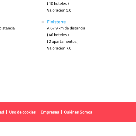
( 10 hoteles )
Valoracion
5.0
Finisterre
distancia
A 67.9 km de distancia
( 46 hoteles )
( 2 apartamentos )
Valoracion
7.0
dad
Uso de cookies
Empresas
Quiénes Somos