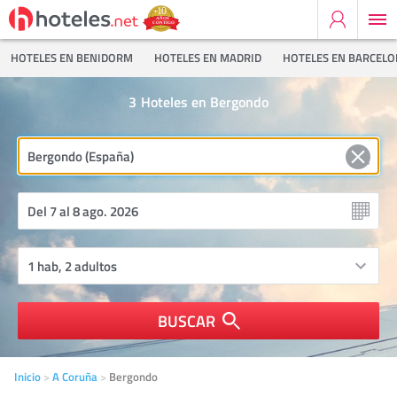
HOTELES EN BENIDORM
HOTELES EN MADRID
HOTELES EN BARCEL
3
Hoteles en Bergondo
BUSCAR
Inicio
A Coruña
Bergondo