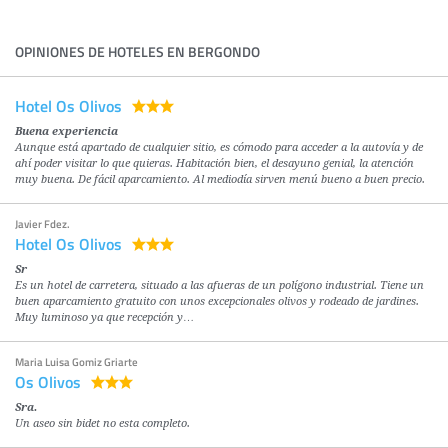
OPINIONES DE HOTELES EN BERGONDO
Hotel Os Olivos
Buena experiencia
Aunque está apartado de cualquier sitio, es cómodo para acceder a la autovía y de
ahí poder visitar lo que quieras. Habitación bien, el desayuno genial, la atención
muy buena. De fácil aparcamiento. Al mediodía sirven menú bueno a buen precio.
Javier Fdez.
Hotel Os Olivos
Sr
Es un hotel de carretera, situado a las afueras de un polígono industrial. Tiene un
buen aparcamiento gratuito con unos excepcionales olivos y rodeado de jardines.
Muy luminoso ya que recepción y…
Maria Luisa Gomiz Griarte
Os Olivos
Sra.
Un aseo sin bidet no esta completo.