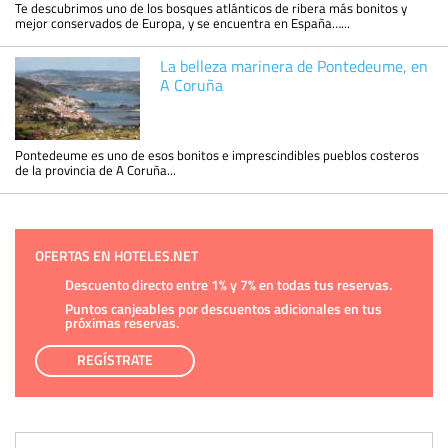
Te descubrimos uno de los bosques atlánticos de ribera más bonitos y
mejor conservados de Europa, y se encuentra en España…...
La belleza marinera de Pontedeume, en
A Coruña
Pontedeume es uno de esos bonitos e imprescindibles pueblos costeros
de la provincia de A Coruña...
OFERTAS EN HOTELES.NET
Descuento directo entre 1% y 7% en todas tus reservas.
Puntos canjeables por descuentos adicionales en tus
próximas reservas.
REGÍSTRATE