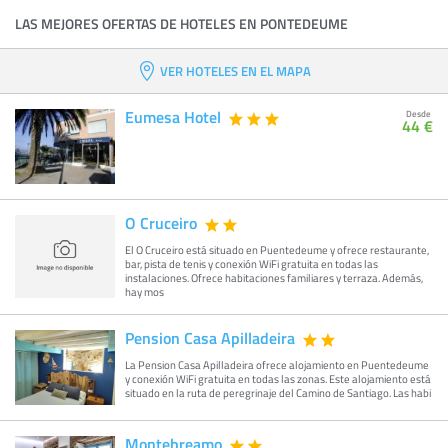
LAS MEJORES OFERTAS DE HOTELES EN PONTEDEUME
VER HOTELES EN EL MAPA
Eumesa Hotel
Desde
44 €
O Cruceiro
El O Cruceiro está situado en Puentedeume y ofrece restaurante,
bar, pista de tenis y conexión WiFi gratuita en todas las
instalaciones. Ofrece habitaciones familiares y terraza. Además,
hay mos
Pension Casa Apilladeira
La Pension Casa Apilladeira ofrece alojamiento en Puentedeume
y conexión WiFi gratuita en todas las zonas. Este alojamiento está
situado en la ruta de peregrinaje del Camino de Santiago. Las habi
Montebreamo