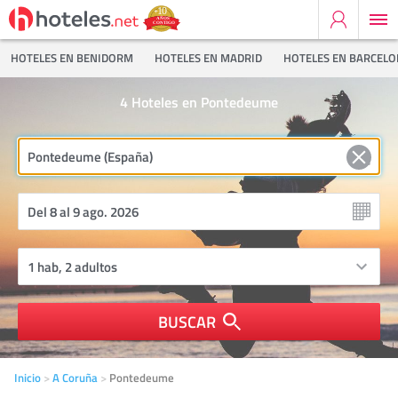
HOTELES EN BENIDORM
HOTELES EN MADRID
HOTELES EN BARCEL
4
Hoteles en Pontedeume
BUSCAR
Inicio
A Coruña
Pontedeume