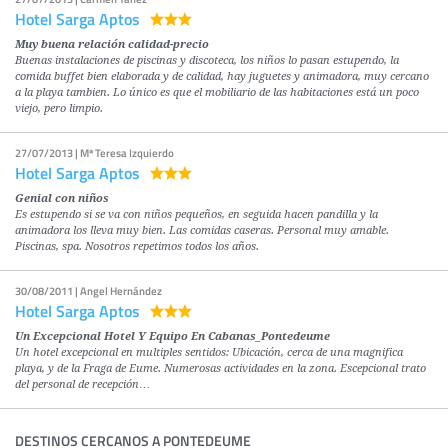
Hotel Sarga Aptos
Muy buena relación calidad-precio
Buenas instalaciones de piscinas y discoteca, los niños lo pasan estupendo, la
comida buffet bien elaborada y de calidad, hay juguetes y animadora, muy cercano
a la playa tambien. Lo único es que el mobiliario de las habitaciones está un poco
viejo, pero limpio.
27/07/2013 | Mª Teresa Izquierdo
Hotel Sarga Aptos
Genial con niños
Es estupendo si se va con niños pequeños, en seguida hacen pandilla y la
animadora los lleva muy bien. Las comidas caseras. Personal muy amable.
Piscinas, spa. Nosotros repetimos todos los años.
30/08/2011 | Angel Hernández
Hotel Sarga Aptos
Un Excepcional Hotel Y Equipo En Cabanas_Pontedeume
Un hotel excepcional en multiples sentidos: Ubicación, cerca de una magnifica
playa, y de la Fraga de Eume. Numerosas actividades en la zona. Escepcional trato
del personal de recepción…
DESTINOS CERCANOS A PONTEDEUME