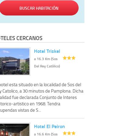
BUSCAR HABITACIÓN
TELES CERCANOS
Hotel Triskel
a 16.3 Km (Sos
Del Rey Católico)
hotel esta situado en la localidad de Sos del
y Catolico, a 30 minutos de Pamplona. Dicha
alidad fue declarada Conjunto de Interes
torico-artistico en 1968. Tendra
upendas vistas de S...
Hotel El Peiron
a 16.6 Km (Sos