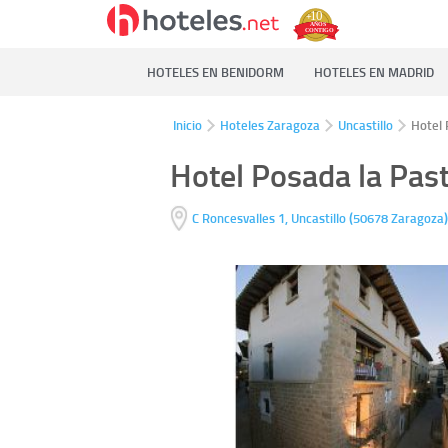
HOTELES EN BENIDORM
HOTELES EN MADRID
Inicio
Hoteles Zaragoza
Uncastillo
Hotel 
Hotel Posada la Pas
(
C Roncesvalles 1,
Uncastillo
50678
Zaragoza