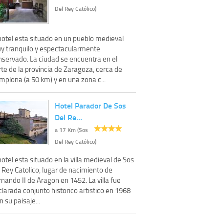
Del Rey Católico)
hotel esta situado en un pueblo medieval
y tranquilo y espectacularmente
nservado. La ciudad se encuentra en el
te de la provincia de Zaragoza, cerca de
mplona (a 50 km) y en una zona c...
Hotel Parador De Sos
Del Re…
a 17 Km (Sos
Del Rey Católico)
hotel esta situado en la villa medieval de Sos
 Rey Catolico, lugar de nacimiento de
nando II de Aragon en 1452. La villa fue
larada conjunto historico artistico en 1968
n su paisaje...