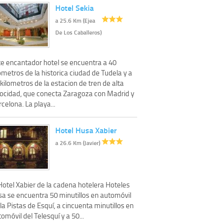
Hotel Sekia
a 25.6 Km (Ejea
De Los Caballeros)
te encantador hotel se encuentra a 40
ometros de la historica ciudad de Tudela y a
kilometros de la estacion de tren de alta
locidad, que conecta Zaragoza con Madrid y
celona. La playa...
Hotel Husa Xabier
a 26.6 Km (Javier)
Hotel Xabier de la cadena hotelera Hoteles
sa se encuentra 50 minutillos en automóvil
la Pistas de Esquí, a cincuenta minutillos en
omóvil del Telesquí y a 50...