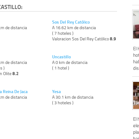
ASTILLO:
Sos Del Rey Católico
km de distancia
A 16.62 km de distancia
)
( 7 hoteles )
8.9
Valoracion Sos Del Rey Católico
El 
hot
Uncastillo
ha
km de distancia
A 0 km de distancia
s )
( 1 hotel )
dis
8.2
n Olite
a Reina De Jaca
Yesa
km de distancia
A 30.1 km de distancia
)
( 3 hoteles )
El 
ele
pla
ba