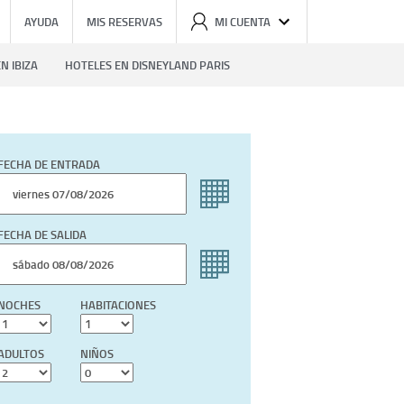
AYUDA
MIS RESERVAS
MI CUENTA
N IBIZA
HOTELES EN DISNEYLAND PARIS
FECHA DE ENTRADA
FECHA DE SALIDA
NOCHES
HABITACIONES
ADULTOS
NIÑOS