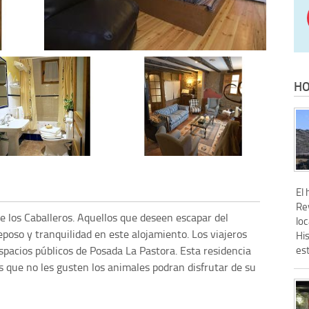
HO
El 
Re
e los Caballeros. Aquellos que deseen escapar del
loc
reposo y tranquilidad en este alojamiento. Los viajeros
His
espacios públicos de Posada La Pastora. Esta residencia
est
s que no les gusten los animales podran disfrutar de su