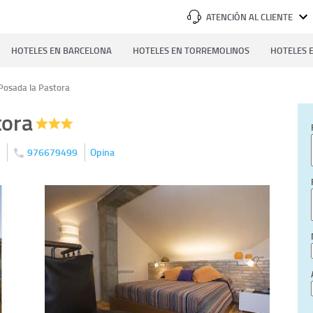
ATENCIÓN AL CLIENTE
HOTELES EN BARCELONA
HOTELES EN TORREMOLINOS
HOTELES E
Posada la Pastora
tora
)
976679499
Opina