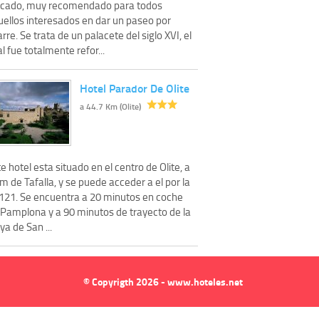
icado, muy recomendado para todos
uellos interesados en dar un paseo por
rre. Se trata de un palacete del siglo XVI, el
l fue totalmente refor...
Hotel Parador De Olite
a 44.7 Km (Olite)
e hotel esta situado en el centro de Olite, a
m de Tafalla, y se puede acceder a el por la
121. Se encuentra a 20 minutos en coche
 Pamplona y a 90 minutos de trayecto de la
ya de San ...
© Copyrigth 2026 - www.hoteles.net